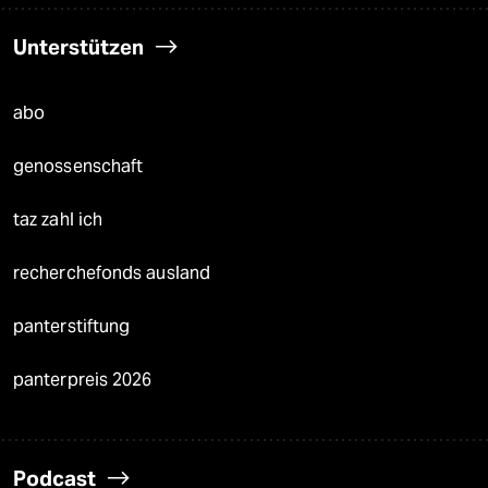
Unterstützen
abo
genossenschaft
taz zahl ich
recherchefonds ausland
panterstiftung
panterpreis 2026
Podcast