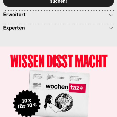
Erweitert
Experten