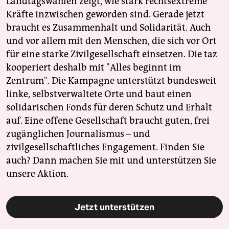
Landtagswahlen zeigt, wie stark rechtsextreme
epaper login
Kräfte inzwischen geworden sind. Gerade jetzt
braucht es Zusammenhalt und Solidarität. Auch
und vor allem mit den Menschen, die sich vor Ort
für eine starke Zivilgesellschaft einsetzen. Die taz
kooperiert deshalb mit "Alles beginnt im
Zentrum". Die Kampagne unterstützt bundesweit
linke, selbstverwaltete Orte und baut einen
solidarischen Fonds für deren Schutz und Erhalt
auf. Eine offene Gesellschaft braucht guten, frei
zugänglichen Journalismus – und
zivilgesellschaftliches Engagement. Finden Sie
auch? Dann machen Sie mit und unterstützen Sie
unsere Aktion.
Jetzt unterstützen