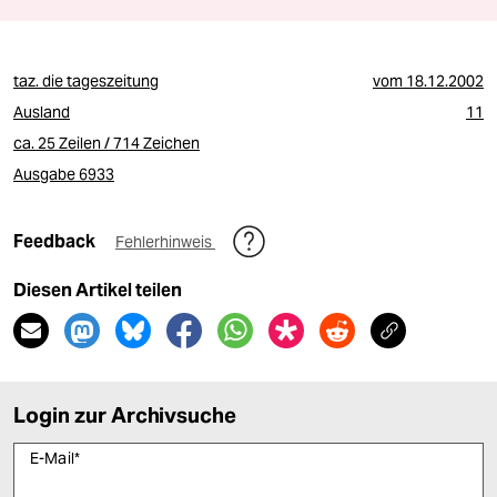
taz. die tageszeitung
vom
18.12.2002
Ausland
11
ca. 25 Zeilen / 714 Zeichen
Ausgabe 6933
Feedback
Fehlerhinweis
Diesen Artikel teilen
Login zur Archivsuche
E-Mail
*