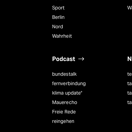
Sport
W
Berlin
Nord
Wahrheit
Podcast
N
bundestalk
t
fernverbindung
ta
klima update°
ta
Mauerecho
ta
Freie Rede
reingehen