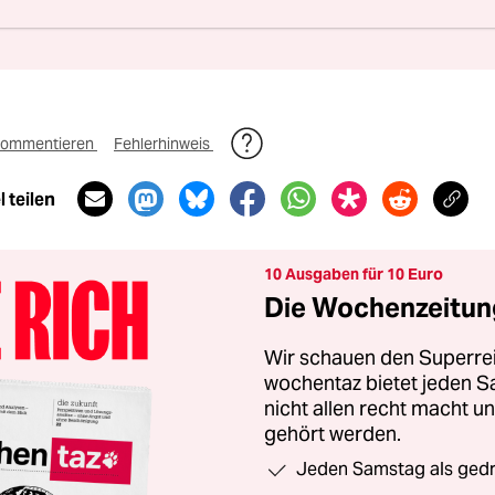
nterstützen
ommentieren
Fehlerhinweis
 teilen
10 Ausgaben für 10 Euro
Die Wochenzeitung
Wir schauen den Superrei
wochentaz bietet jeden S
nicht allen recht macht 
gehört werden.
Jeden Samstag als gedru