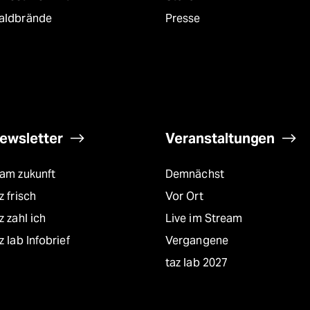
aldbrände
Presse
ewsletter
Veranstaltungen
eam zukunft
Demnächst
z frisch
Vor Ort
z zahl ich
Live im Stream
z lab Infobrief
Vergangene
taz lab 2027