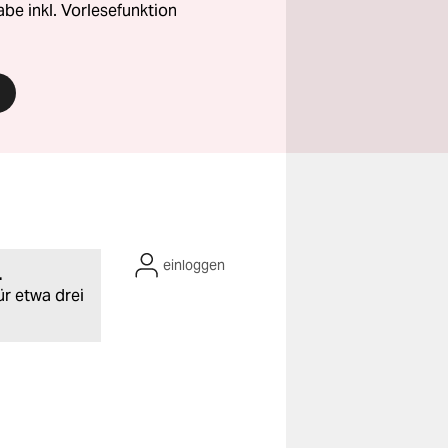
abe inkl. Vorlesefunktion
einloggen
.
ür etwa drei