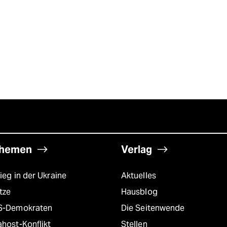
hemen
Verlag
ieg in der Ukraine
Aktuelles
tze
Hausblog
S-Demokraten
Die Seitenwende
host-Konflikt
Stellen