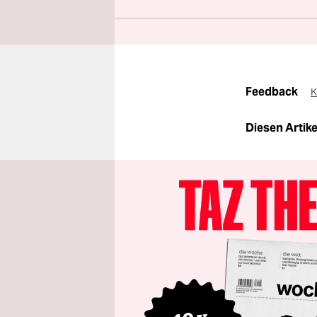
Jetzt u
Feedback
K
Diesen Artikel