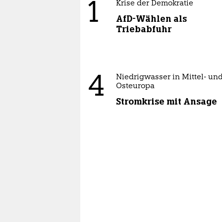
1
Krise der Demokratie
AfD-Wählen als
Triebabfuhr
4
Niedrigwasser in Mittel- un
Osteuropa
Stromkrise mit Ansage