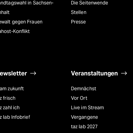
andtagswahl in Sachsen-
Die Seitenwende
nhalt
Stellen
ewalt gegen Frauen
Presse
host-Konflikt
ewsletter
Veranstaltungen
eam zukunft
Demnächst
z frisch
Vor Ort
z zahl ich
Live im Stream
z lab Infobrief
Vergangene
taz lab 2027