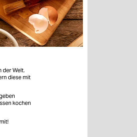
n der Welt.
ern diese mit
 geben
Essen kochen
mit!