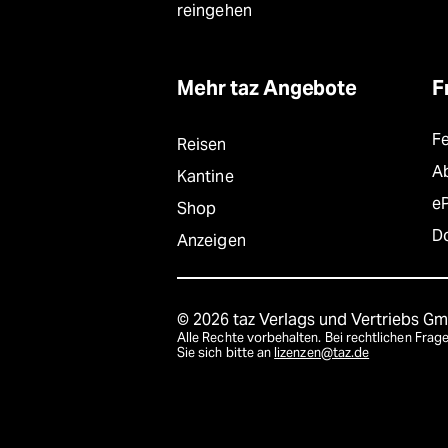
reingehen
Mehr taz Angebote
F
F
Reisen
A
Kantine
e
Shop
D
Anzeigen
© 2026 taz Verlags und Vertriebs G
Alle Rechte vorbehalten. Bei rechtlichen Fr
Sie sich bitte an
lizenzen@taz.de