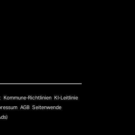
t
Kommune-Richtlinien
KI-Leitlinie
pressum
AGB
Seitenwende
Ads)