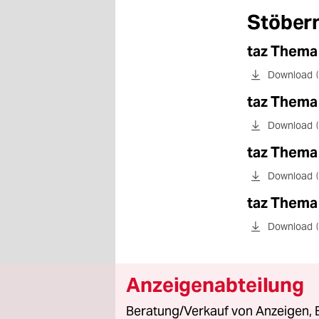
epaper login
Stöbern
taz Thema
Download
taz Thema
Download
taz Thema
Download
taz Thema
Download
Anzeigenabteilung
Beratung/Verkauf von Anzeigen, 