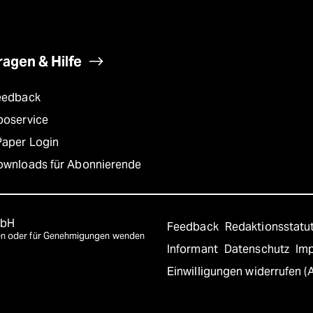
ragen & Hilfe
eedback
boservice
Paper Login
ownloads für Abonnierende
mbH
Feedback
Redaktionsstatu
agen oder für Genehmigungen wenden
Informant
Datenschutz
Im
Einwilligungen widerrufen (