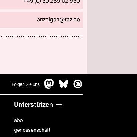
+49 (0) 30 259 02 930
anzeigen@taz.de
Folgen Sie uns
Unterstützen
abo
genossenschaft