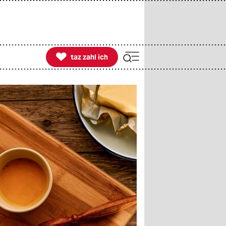

taz zahl ich
taz zahl ich