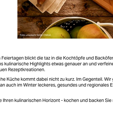
 Feiertagen blickt die taz in die Kochtöpfe und Backöfe
s kulinarische Highlights etwas genauer an und verfein
euen Rezeptkreationen.
che Küche kommt dabei nicht zu kurz. Im Gegenteil. Wir
man auch im Winter leckeres, gesundes und regionales 
e Ihren kulinarischen Horizont - kochen und backen Sie 