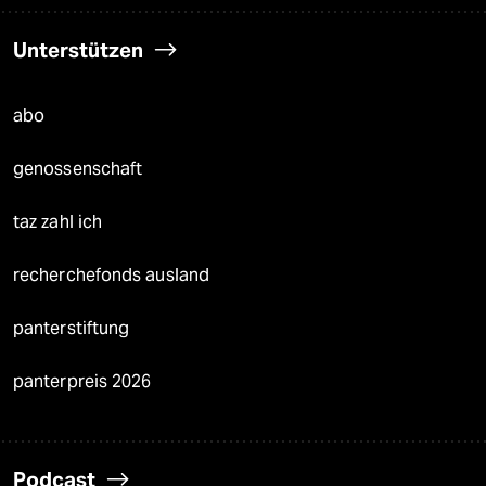
Unterstützen
abo
genossenschaft
taz zahl ich
recherchefonds ausland
panterstiftung
panterpreis 2026
Podcast