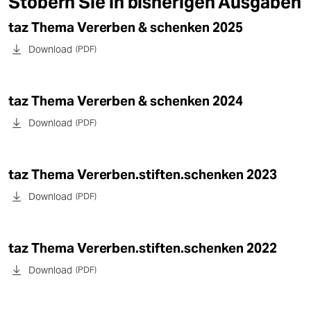
Stöbern Sie in bisherigen Ausgaben
epaper login
taz Thema Vererben & schenken 2025
Download
(PDF)
taz Thema Vererben & schenken 2024
Download
(PDF)
taz Thema Vererben.stiften.schenken 2023
Download
(PDF)
taz Thema Vererben.stiften.schenken 2022
Download
(PDF)