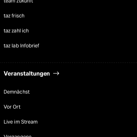
team zukunft
taz frisch
taz zahl ich
taz lab Infobrief
Veranstaltungen
Demnächst
Vor Ort
Live im Stream
Vergangene