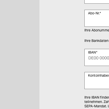
epaper login
Abo-Nr.
*
Ihre Abonumme
Ihre Bankdaten
IBAN
*
Kontoinhaber
Ihre IBAN finden Sie auf Ihrem 
teilnehmen. Zahlungen sin
SEPA-Mandat. U