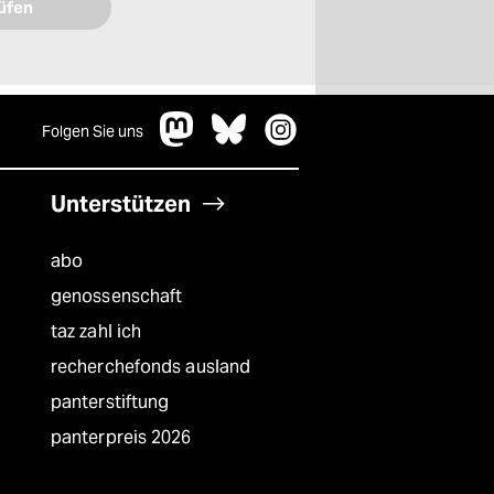
Folgen Sie uns
Unterstützen
abo
genossenschaft
taz zahl ich
recherchefonds ausland
panterstiftung
panterpreis 2026