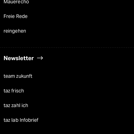
Mauerecho
Freie Rede
reingehen
Newsletter
team zukunft
taz frisch
taz zahl ich
taz lab Infobrief