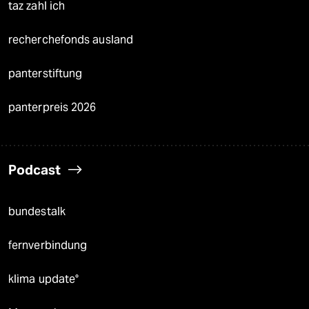
taz zahl ich
recherchefonds ausland
panterstiftung
panterpreis 2026
Podcast
bundestalk
fernverbindung
klima update°