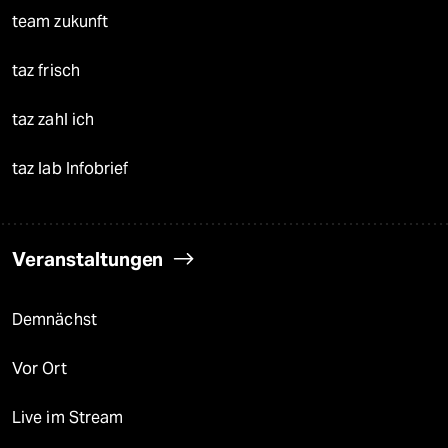
team zukunft
taz frisch
taz zahl ich
taz lab Infobrief
Veranstaltungen
Demnächst
Vor Ort
Live im Stream