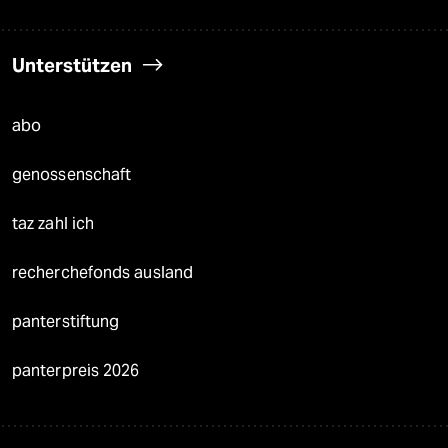
Unterstützen
abo
genossenschaft
taz zahl ich
recherchefonds ausland
panterstiftung
panterpreis 2026