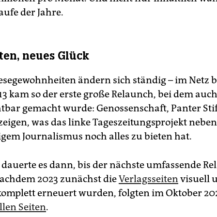
aufe der Jahre.
ten, neues Glück
esegewohnheiten ändern sich ständig – im Netz b
013 kam so der erste große Relaunch, bei dem auch
chtbar gemacht wurde: Genossenschaft, Panter St
 zeigen, was das linke Tageszeitungsprojekt neben
em Journalismus noch alles zu bieten hat.
 dauerte es dann, bis der nächste umfassende R
Nachdem 2023 zunächst die
Verlagsseiten
visuell 
komplett erneuert wurden, folgten im Oktober 20
llen Seiten
.