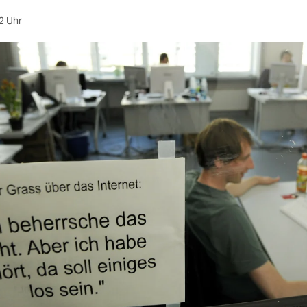
2 Uhr