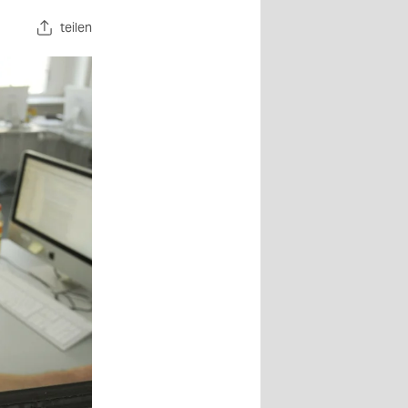
teilen