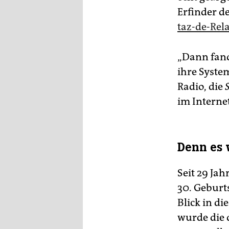
Erfinder de
taz-de-Rel
„Dann fand
ihre Syste
Radio, die
im Internet
Denn es 
Seit 29 Jah
30. Geburt
Blick in di
wurde die