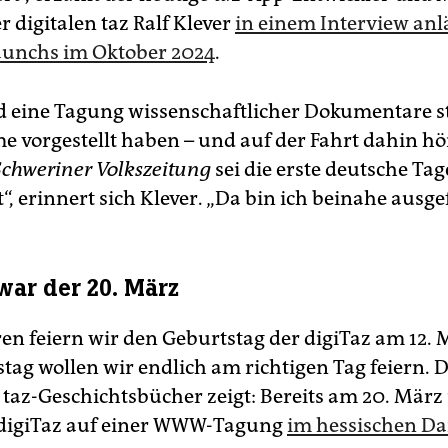
r digitalen taz Ralf Klever
in einem Interview anl
aunchs im Oktober 2024
.
 eine Tagung wissenschaftlicher Dokumentare sta
me vorgestellt haben – und auf der Fahrt dahin hö
Schweriner Volkszeitung
sei die erste deutsche Ta
“, erinnert sich Klever. „Da bin ich beinahe ausgef
war der 20. März
ren feiern wir den Geburtstag der digiTaz am 12. 
stag wollen wir endlich am richtigen Tag feiern. 
e taz-­Geschichtsbücher zeigt: Bereits am 20. März
 digiTaz auf einer WWW-Tagung
im ­hessischen D