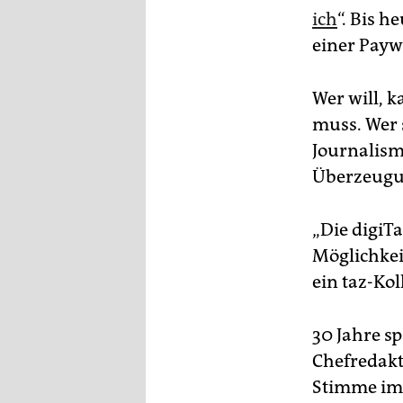
ich
“. Bis h
einer Paywa
Wer will, k
muss. Wer 
Journalismu
Überzeugun
„Die digiTa
Möglichkeit
ein taz-Kol
30 Jahre sp
Chefredakte
Stimme im 