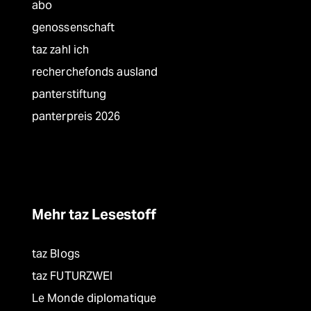
abo
genossenschaft
taz zahl ich
recherchefonds ausland
panterstiftung
panterpreis 2026
Mehr taz Lesestoff
taz Blogs
taz FUTURZWEI
Le Monde diplomatique