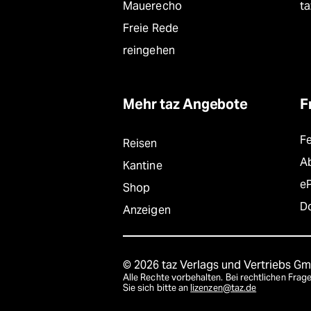
Mauerecho
ta
Freie Rede
reingehen
Mehr taz Angebote
F
F
Reisen
A
Kantine
e
Shop
D
Anzeigen
© 2026 taz Verlags und Vertriebs G
Alle Rechte vorbehalten. Bei rechtlichen Fr
Sie sich bitte an
lizenzen@taz.de