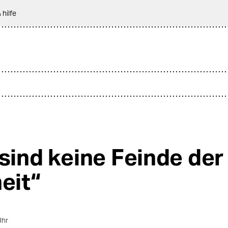
 hilfe
 sind keine Feinde der
eit“
Uhr