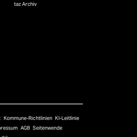
taz Archiv
t
Kommune-Richtlinien
KI-Leitlinie
pressum
AGB
Seitenwende