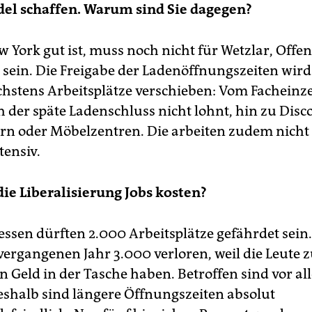
el schaffen. Warum sind Sie dagegen?
w York gut ist, muss noch nicht für Wetzlar, Offe
 sein. Die Freigabe der Ladenöffnungszeiten wird
hstens Arbeitsplätze verschieben: Vom Facheinz
h der späte Ladenschluss nicht lohnt, hin zu Disc
n oder Möbelzentren. Die arbeiten zudem nicht
tensiv.
die Liberalisierung Jobs kosten?
Hessen dürften 2.000 Arbeitsplätze gefährdet sein
vergangenen Jahr 3.000 verloren, weil die Leute z
n Geld in der Tasche haben. Betroffen sind vor al
eshalb sind längere Öffnungszeiten absolut