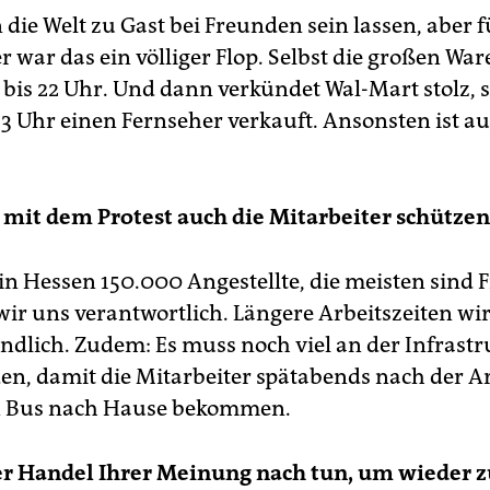
 die Welt zu Gast bei Freunden sein lassen, aber 
r war das ein völliger Flop. Selbst die großen Wa
 bis 22 Uhr. Und dann verkündet Wal-Mart stolz, s
3 Uhr einen Fernseher verkauft. Ansonsten ist au
 mit dem Protest auch die Mitarbeiter schütze
in Hessen 150.000 Angestellte, die meisten sind 
 wir uns verantwortlich. Längere Arbeitszeiten wi
indlich. Zudem: Es muss noch viel an der Infrastr
en, damit die Mitarbeiter spätabends nach der A
n Bus nach Hause bekommen.
er Handel Ihrer Meinung nach tun, um wieder 