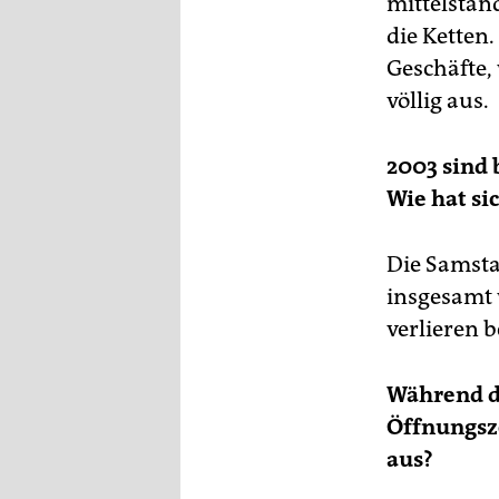
mittelstand
die Ketten.
Geschäfte,
völlig aus.
2003 sind 
Wie hat si
Die Samsta
insgesamt 
verlieren 
Während de
Öffnungsze
aus?