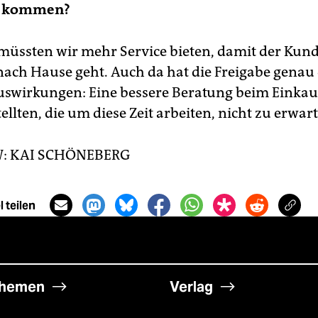
u kommen?
 müssten wir mehr Service bieten, damit der Kun
nach Hause geht. Auch da hat die Freigabe genau 
uswirkungen: Eine bessere Beratung beim Einkauf
llten, die um diese Zeit arbeiten, nicht zu erwar
W: KAI SCHÖNEBERG
 teilen
hemen
Verlag