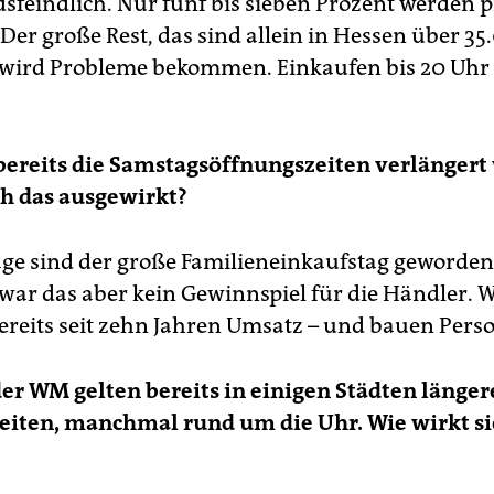
sfeindlich. Nur fünf bis sieben Prozent werden p
 Der große Rest, das sind allein in Hessen über 3
 wird Probleme bekommen. Einkaufen bis 20 Uhr 
bereits die Samstagsöffnungszeiten verlängert
ch das ausgewirkt?
ge sind der große Familieneinkaufstag geworden
war das aber kein Gewinnspiel für die Händler. W
bereits seit zehn Jahren Umsatz – und bauen Perso
r WM gelten bereits in einigen Städten länger
iten, manchmal rund um die Uhr. Wie wirkt si