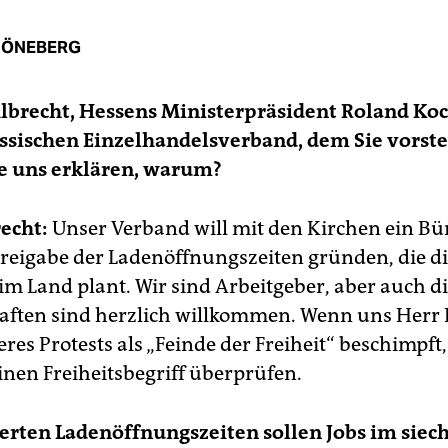
HÖNEBERG
Albrecht, Hessens
Ministerpräsident Roland Koch
ssischen Einzelhandelsverband, dem Sie vorst
e uns erklären, warum?
echt:
Unser Verband will mit den Kirchen ein B
Freigabe der Ladenöffnungszeiten gründen, die d
im Land plant. Wir sind Arbeitgeber, aber auch d
ften sind herzlich willkommen. Wenn uns Herr
es Protests als „Feinde der Freiheit“ beschimpft, 
inen Freiheitsbegriff überprüfen.
erten Ladenöffnungszeiten sollen Jobs im siec