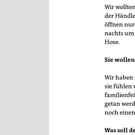
Wir wollten
der Händle
öffnen nur
nachts um 
Hose.
Sie wollen
Wir haben 
sie fühlen
familienfe
getan werd
noch eine
Was soll d