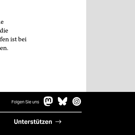
de
die
en ist bei
ten.
Folgen Sie uns
Unterstützen