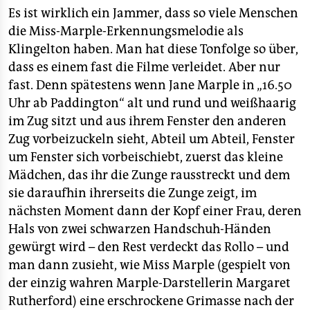
berlin
Es ist wirklich ein Jammer, dass so viele Menschen
nord
die Miss-Marple-Erkennungsmelodie als
Klingelton haben. Man hat diese Tonfolge so über,
wahrheit
dass es einem fast die Filme verleidet. Aber nur
fast. Denn spätestens wenn Jane Marple in „16.50
verlag
Uhr ab Paddington“ alt und rund und weißhaarig
im Zug sitzt und aus ihrem Fenster den anderen
verlag
Zug vorbeizuckeln sieht, Abteil um Abteil, Fenster
veranstaltungen
um Fenster sich vorbeischiebt, zuerst das kleine
Mädchen, das ihr die Zunge rausstreckt und dem
shop
sie daraufhin ihrerseits die Zunge zeigt, im
fragen & hilfe
nächsten Moment dann der Kopf einer Frau, deren
Hals von zwei schwarzen Handschuh-Händen
unterstützen
gewürgt wird – den Rest verdeckt das Rollo – und
abo
man dann zusieht, wie Miss Marple (gespielt von
der einzig wahren Marple-Darstellerin Margaret
genossenschaft
Rutherford) eine erschrockene Grimasse nach der