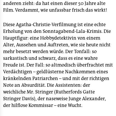
epaper login
anderen zieht: da hat einen dieser 50 Jahre alte
Film. Verdammt, wie unfassbar frisch das wirkt!
Diese Agatha-Christie-Verfilmung ist eine echte
Erholung von den Sonntagabend-Lala-Krimis. Die
Hauptfigur: eine Hobbydetektivin von einem
Alter, Aussehen und Auftreten, wie sie heute nicht
mehr besetzt werden würde. Der Tonfall: so
sarkastisch und schwarz, dass es eine wahre
Freude ist. Der Fall: so altmodisch überfrachtet mit
Verdächtigen – geldlüsterne Nachkommen eines
kränkelnden Patriarchen – und mit der richtigen
Note an Absurdität. Die Assistenten: der
weichliche Mr. Stringer (Rutherfords Gatte
Stringer Davis), der naseweise Junge Alexander,
der hilflose Kommissar – eine Wucht.