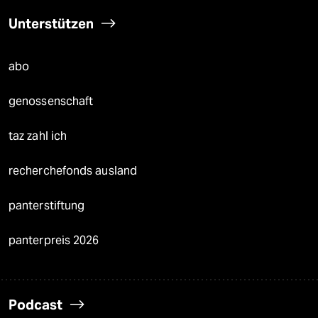
Unterstützen
abo
genossenschaft
taz zahl ich
recherchefonds ausland
panterstiftung
panterpreis 2026
Podcast