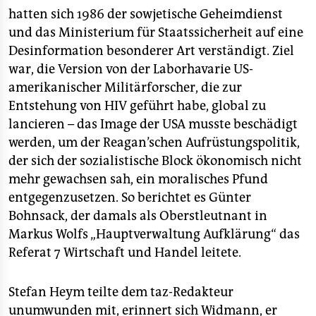
hatten sich 1986 der sowjetische Geheimdienst
und das Ministerium für Staatssicherheit auf eine
Desinformation besonderer Art verständigt. Ziel
war, die Version von der Laborhavarie US-
amerikanischer Militärforscher, die zur
Entstehung von HIV geführt habe, global zu
lancieren – das Image der USA musste beschädigt
werden, um der Reagan’schen Aufrüstungspolitik,
der sich der sozialistische Block ökonomisch nicht
mehr gewachsen sah, ein moralisches Pfund
entgegenzusetzen. So berichtet es Günter
Bohnsack, der damals als Oberstleutnant in
Markus Wolfs „Hauptverwaltung Aufklärung“ das
Referat 7 Wirtschaft und Handel leitete.
Stefan Heym teilte dem taz-Redakteur
unumwunden mit, erinnert sich Widmann, er