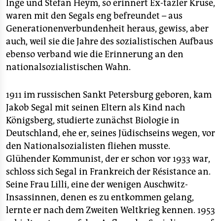
Inge und Stefan Heym, so erinnert Ex-tazler Kruse,
waren mit den Segals eng befreundet – aus
Generationenverbundenheit heraus, gewiss, aber
auch, weil sie die Jahre des sozialistischen Aufbaus
ebenso verband wie die Erinnerung an den
nationalsozialistischen Wahn.
1911 im russischen Sankt Petersburg geboren, kam
Jakob Segal mit seinen Eltern als Kind nach
Königsberg, studierte zunächst Biologie in
Deutschland, ehe er, seines Jüdischseins wegen, vor
den Nationalsozialisten fliehen musste.
Glühender Kommunist, der er schon vor 1933 war,
schloss sich Segal in Frankreich der Résistance an.
Seine Frau Lilli, eine der wenigen Auschwitz-
Insassinnen, denen es zu entkommen gelang,
lernte er nach dem Zweiten Weltkrieg kennen. 1953