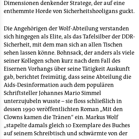
Dimensionen denkender Stratege, der auf eine
enthemmte Horde von Sicherheitshooligans guckt.
Die Angehörigen der Wolf-Abteilung verstanden
sich hingegen als Elite, als das Tafelsilber der DDR-
Sicherheit, mit dem man sich an allen Tischen
sehen lassen könne. Bohnsack, der anders als viele
seiner Kollegen schon kurz nach dem Fall des
Eisernen Vorhangs über seine Tätigkeit Auskunft
gab, berichtet freimütig, dass seine Abteilung die
Aids-Desinformation auch dem populären
Schriftsteller Johannes Mario Simmel
unterzujubeln wusste – sie floss schließlich in
dessen 1990 veröffentlichten Roman „Mit den
Clowns kamen die Tränen“ ein. Markus Wolf
„stapelte damals gleich 10 Exemplare des Buches
auf seinem Schreibtisch und schwärmte von der