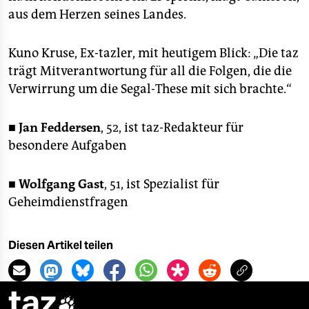
aus dem Herzen seines Landes.
Kuno Kruse, Ex-tazler, mit heutigem Blick: „Die taz
trägt Mitverantwortung für all die Folgen, die die
Verwirrung um die Segal-These mit sich brachte.“
■
Jan Feddersen
, 52, ist taz-Redakteur für
besondere Aufgaben
■
Wolfgang Gast
, 51, ist Spezialist für
Geheimdienstfragen
Diesen Artikel teilen
taz
