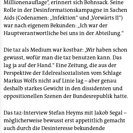
Millionenauflage“, erinnert sich Bohnsack. Seine
Rolle in der Desinformationskampagne in Sachen
Aids (Codenamen: „Infektion“ und „Vorwärts II“)
war nach eigenem Bekunden: „Ich war der
Hauptverantwortliche bei uns in der Abteilung.“
Die taz als Medium war kostbar: „Wir haben schon
gewusst, wofür man die taz benutzen kann. Das
lag ja auf der Hand.“ Eine Zeitung, die aus der
Perspektive der Edelrealsozialisten vom Schlage
Markus Wolfs nicht auf Linie lag – aber genau
deshalb starkes Gewicht in den dissidenten und
oppositionellen Szenen der Bundesrepublik hatte.
Das taz-Interview Stefan Heyms mit Jakob Segal –
möglicherweise bewusst erst appetitlich gemacht
auch durch die Desinteresse bekundende