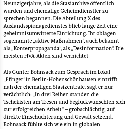
Neunzigerjahre, als die Stasiarchive öffentlich
wurden und ehemalige Geheimdienstler zu
sprechen begannen. Die Abteilung X des
Auslandsspionagedienstes blieb lange Zeit eine
geheimnisumwitterte Einrichtung. Ihr oblagen
sogenannte „aktive Maßnahmen“, auch bekannt
als „Konterpropaganda“, als „Desinformation“. Die
meisten HVA-Akten sind vernichtet.
Als Günter Bohnsack zum Gespräch im Lokal
„Efinger“in Berlin-Hohenschönhausen eintrifft,
nah der ehemaligen Stasizentrale, sagt er nur
verächtlich: „In drei Reihen standen die
Tschekisten am Tresen und beglückwünschten sich
zur erfolgreichen Arbeit“ – grobschlächtig, auf
direkte Einschüchterung und Gewalt setzend.
Bohnsack fühlte sich wie ein in globalen