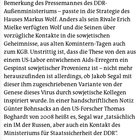
Bemerkung des Pressemannes des DDR-
Außenministeriums – passte in die Strategie des
Hauses Markus Wolf. Anders als sein Rivale Erich
Mielke verfügten Wolf und die Seinen über
vorzügliche Kontakte in die sowjetischen
Geheimnisse, aus alten Komintern-Tagen auch
zum KGB. Unstrittig ist, dass die These von den aus
einem US-Labor entwichenen Aids-Erregern ein
Gespinst sowjetischer Provenienz ist – nicht mehr
herauszufinden ist allerdings, ob Jakob Segal mit
dieser ihm zugeschriebenen Variante von der
Genese dieses Virus durch sowjetische Kollegen
inspiriert wurde. In einer handschriftlichen Notiz
Günter Bohnsacks an den US-Forscher Thomas
Boghardt von 2008 heißt es, Segal war „tatsächlich
ein IM der Russen, aber auch ein Kontakt des
Ministeriums für Staatssicherheit der DDR“.