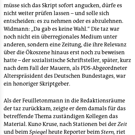
müsse sich das Skript sofort angucken, dürfe es
nicht weiter prüfen lassen – und solle sich
entscheiden: es zu nehmen oder es abzulehnen.
Widmann: „Da gab es keine Wahl.“ Die taz war
noch nicht ein überregionales Medium unter
anderen, sondern eine Zeitung, die ihre Relevanz
über die Ökoszene hinaus erst noch zu beweisen
hatte – der sozialistische Schriftsteller, später, kurz
nach dem Fall der Mauern, als PDS-Abgeordneter
Alterspräsident des Deutschen Bundestages, war
ein honoriger Skriptgeber.
Als der Feuilletonmann in die Redaktionsräume
der taz zurückkam, zeigte er dem damals für das
betreffende Thema zuständigen Kollegen das
Material. Kuno Kruse, nach Stationen bei der
Zeit
und beim
Spiegel
heute Reporter beim
Stern,
riet