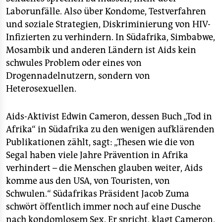
Laborunfälle. Also über Kondome, Testverfahren
und soziale Strategien, Diskriminierung von HIV-
Infizierten zu verhindern. In Südafrika, Simbabwe,
Mosambik und anderen Ländern ist Aids kein
schwules Problem oder eines von
Drogennadelnutzern, sondern von
Heterosexuellen.
Aids-Aktivist Edwin Cameron, dessen Buch „Tod in
Afrika“ in Südafrika zu den wenigen aufklärenden
Publikationen zählt, sagt: „Thesen wie die von
Segal haben viele Jahre Prävention in Afrika
verhindert – die Menschen glauben weiter, Aids
komme aus den USA, von Touristen, von
Schwulen.“ Südafrikas Präsident Jacob Zuma
schwört öffentlich immer noch auf eine Dusche
nach kondomlosem Sex. Er spricht, klagt Cameron,