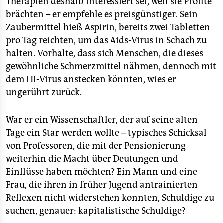
Therapien deshalb interessiert sei, weil sie Profite
brächten – er empfehle es preisgünstiger. Sein
Zaubermittel hieß Aspirin, bereits zwei Tabletten
pro Tag reichten, um das Aids-Virus in Schach zu
halten. Vorhalte, dass sich Menschen, die dieses
gewöhnliche Schmerzmittel nähmen, dennoch mit
dem HI-Virus anstecken könnten, wies er
ungerührt zurück.
War er ein Wissenschaftler, der auf seine alten
Tage ein Star werden wollte – typisches Schicksal
von Professoren, die mit der Pensionierung
weiterhin die Macht über Deutungen und
Einflüsse haben möchten? Ein Mann und eine
Frau, die ihren in früher Jugend antrainierten
Reflexen nicht widerstehen konnten, Schuldige zu
suchen, genauer: kapitalistische Schuldige?