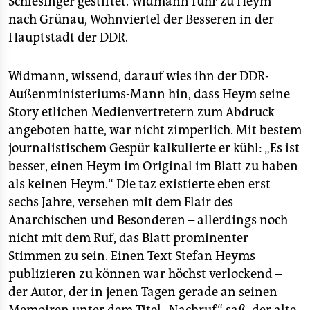
Schlesinger gestiftet. Widmann fuhr zu Heym
nach Grünau, Wohnviertel der Besseren in der
Hauptstadt der DDR.
Widmann, wissend, darauf wies ihn der DDR-
Außenministeriums-Mann hin, dass Heym seine
Story etlichen Medienvertretern zum Abdruck
angeboten hatte, war nicht zimperlich. Mit bestem
journalistischem Gespür kalkulierte er kühl: „Es ist
besser, einen Heym im Original im Blatt zu haben
als keinen Heym.“ Die taz existierte eben erst
sechs Jahre, versehen mit dem Flair des
Anarchischen und Besonderen – allerdings noch
nicht mit dem Ruf, das Blatt prominenter
Stimmen zu sein. Einen Text Stefan Heyms
publizieren zu können war höchst verlockend –
der Autor, der in jenen Tagen gerade an seinen