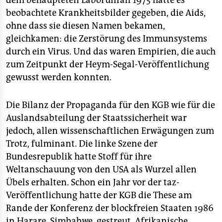
dem behaupteten Laborunfall 1975 hatte es
beobachtete Krankheitsbilder gegeben, die Aids,
ohne dass sie diesen Namen bekamen,
gleichkamen: die Zerstörung des Immunsystems
durch ein Virus. Und das waren Empirien, die auch
zum Zeitpunkt der Heym-Segal-Veröffentlichung
gewusst werden konnten.
Die Bilanz der Propaganda für den KGB wie für die
Auslandsabteilung der Staatssicherheit war
jedoch, allen wissenschaftlichen Erwägungen zum
Trotz, fulminant. Die linke Szene der
Bundesrepublik hatte Stoff für ihre
Weltanschauung von den USA als Wurzel allen
Übels erhalten. Schon ein Jahr vor der taz-
Veröffentlichung hatte der KGB die These am
Rande der Konferenz der blockfreien Staaten 1986
in Harare, Simbabwe, gestreut. Afrikanische