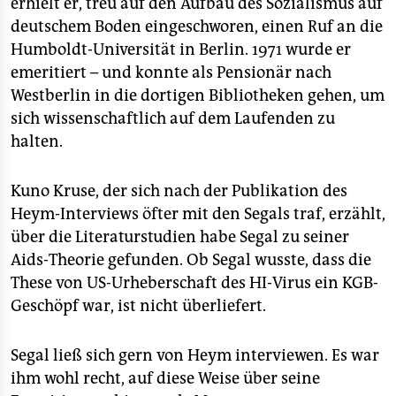
erhielt er, treu auf den Aufbau des Sozialismus auf
deutschem Boden eingeschworen, einen Ruf an die
Humboldt-Universität in Berlin. 1971 wurde er
emeritiert – und konnte als Pensionär nach
Westberlin in die dortigen Bibliotheken gehen, um
sich wissenschaftlich auf dem Laufenden zu
halten.
Kuno Kruse, der sich nach der Publikation des
Heym-Interviews öfter mit den Segals traf, erzählt,
über die Literaturstudien habe Segal zu seiner
Aids-Theorie gefunden. Ob Segal wusste, dass die
These von US-Urheberschaft des HI-Virus ein KGB-
Geschöpf war, ist nicht überliefert.
Segal ließ sich gern von Heym interviewen. Es war
ihm wohl recht, auf diese Weise über seine