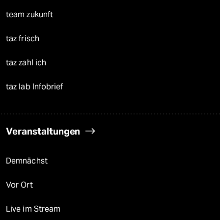
team zukunft
taz frisch
taz zahl ich
taz lab Infobrief
Veranstaltungen
Demnächst
Vor Ort
Live im Stream