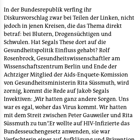
In der Bundesrepublik verfing ihr
Diskursvorschlag zwar bei Teilen der Linken, nicht
jedoch in jenen Kreisen, die das Thema direkt
betraf: bei Blutern, Drogensüchtigen und
Schwulen. Hat Segals These dort auf die
Gesundheitspolitik Einfluss gehabt? Rolf
Rosenbrock, Gesundheitswissenschaftler am
Wissenschaftszentrum Berlin und Ende der
Achtziger Mitglied der Aids-Enquete-Komission
von Gesundheitsministerin Rita Süssmuth, wird
zornig, kommt die Rede auf Jakob Segals
Invektiven: „Wir hatten ganz andere Sorgen. Uns
war es egal, woher das Virus kommt. Wir hatten
mit dem Streit zwischen Peter Gauweiler und Rita
Süssmuth zu tun“.Er wollte auf HIV-Infizierte das
Bundesseuchengesetz anwenden, sie war
Verfechterin einer auf Aufklärung und Prävention