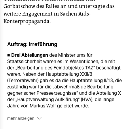
Gorbatschow des Falles an und untersagte das
weitere Engagement in Sachen Aids-
Konterpropaganda.
Auftrag: Irreführung
■
Drei Abteilungen
des Ministeriums für
Staatssicherheit waren es im Wesentlichen, die mit
der „Bearbeitung des Feindobjektes TAZ“ beschäftigt
waren. Neben der Hauptabteilung XXII/8
(Terrorabwehr) gab es da die Hauptabteilung II/13, die
zuständig war für die „abwehrmäßige Bearbeitung
gegnerischer Presseerzeugnisse“ und die Abteilung X
der „Hauptverwaltung Aufklärung“ (HVA), die lange
Jahre von Markus Wolf geleitet wurde.
mehr anzeigen
■
Die Abteilung X
des Auslandsspionagedienstes