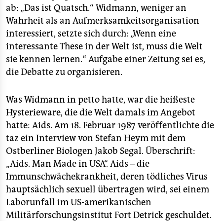
ab: „Das ist Quatsch.“ Widmann, weniger an
Wahrheit als an Aufmerksamkeitsorganisation
interessiert, setzte sich durch: „Wenn eine
interessante These in der Welt ist, muss die Welt
sie kennen lernen.“ Aufgabe einer Zeitung sei es,
die Debatte zu organisieren.
Was Widmann in petto hatte, war die heißeste
Hysterieware, die die Welt damals im Angebot
hatte: Aids. Am 18. Februar 1987 veröffentlichte die
taz ein Interview von Stefan Heym mit dem
Ostberliner Biologen Jakob Segal. Überschrift:
„Aids. Man Made in USA“. Aids – die
Immunschwächekrankheit, deren tödliches Virus
hauptsächlich sexuell übertragen wird, sei einem
Laborunfall im US-amerikanischen
Militärforschungsinstitut Fort Detrick geschuldet.