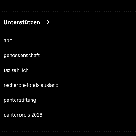
Unterstützen
abo
genossenschaft
taz zahl ich
recherchefonds ausland
panterstiftung
panterpreis 2026