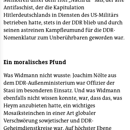
Memoiren unter dem Titel „Nachruf“ saß, der alte
Antifaschist, der die Kapitulation
Hitlerdeutschlands in Diensten des US-Militärs
betrieben hatte, stets in der DDR blieb und durch
seinen astreinen Kampfleumund für die DDR-
Nomenklatur zum Unberührbaren geworden war.
Ein moralisches Pfund
Was Widmann nicht wusste: Joachim Nölte aus
dem DDR-Außenministerium war Offizier der
Stasi im besonderen Einsatz. Und was Widmann
ebenfalls nicht wissen konnte, war, dass das, was
Heym anzubieten hatte, ein wichtiges
Mosaiksteinchen in einer Art globaler
Verschwörung sowjetischer und DDR-
Geheimdienstkreise war. Auf höchster Ebene