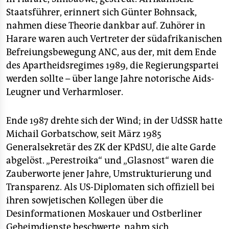
Staatsführer, erinnert sich Günter Bohnsack,
nahmen diese Theorie dankbar auf. Zuhörer in
Harare waren auch Vertreter der südafrikanischen
Befreiungsbewegung ANC, aus der, mit dem Ende
des Apartheidsregimes 1989, die Regierungspartei
werden sollte – über lange Jahre notorische Aids-
Leugner und Verharmloser.
Ende 1987 drehte sich der Wind; in der UdSSR hatte
Michail Gorbatschow, seit März 1985
Generalsekretär des ZK der KPdSU, die alte Garde
abgelöst. „Perestroika“ und „Glasnost“ waren die
Zauberworte jener Jahre, Umstrukturierung und
Transparenz. Als US-Diplomaten sich offiziell bei
ihren sowjetischen Kollegen über die
Desinformationen Moskauer und Ostberliner
Geheimdienste beschwerte, nahm sich