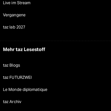
Live im Stream
Vergangene
taz lab 2027
Mehr taz Lesestoff
taz Blogs
taz FUTURZWEI
Le Monde diplomatique
taz Archiv