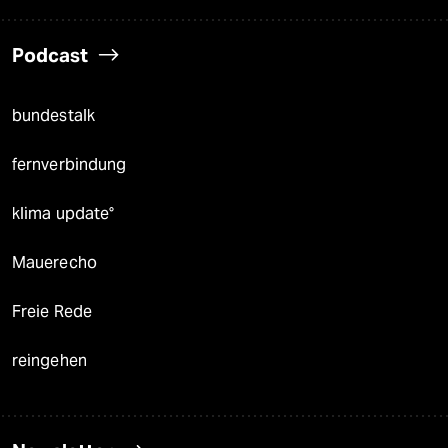
Podcast
bundestalk
fernverbindung
klima update°
Mauerecho
Freie Rede
reingehen