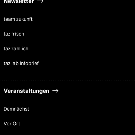
Newsletter
team zukunft
taz frisch
taz zahl ich
taz lab Infobrief
Veranstaltungen
Demnächst
Vor Ort