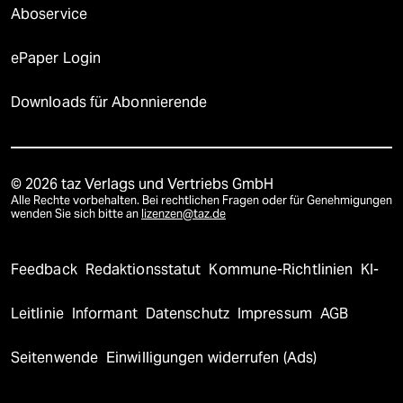
Aboservice
ePaper Login
Downloads für Abonnierende
© 2026 taz Verlags und Vertriebs GmbH
Alle Rechte vorbehalten. Bei rechtlichen Fragen oder für Genehmigungen
wenden Sie sich bitte an
lizenzen@taz.de
Feedback
Redaktionsstatut
Kommune-Richtlinien
KI-
Leitlinie
Informant
Datenschutz
Impressum
AGB
Seitenwende
Einwilligungen widerrufen (Ads)