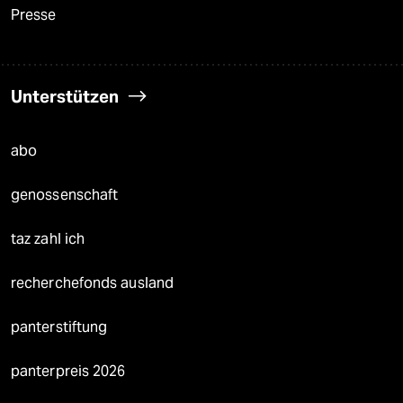
Presse
Unterstützen
abo
genossenschaft
taz zahl ich
recherchefonds ausland
panterstiftung
panterpreis 2026