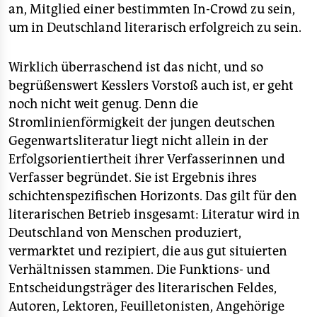
epaper login
an, Mitglied einer bestimmten In-Crowd zu sein,
um in Deutschland literarisch erfolgreich zu sein.
Wirklich überraschend ist das nicht, und so
begrüßenswert Kesslers Vorstoß auch ist, er geht
noch nicht weit genug. Denn die
Stromlinienförmigkeit der jungen deutschen
Gegenwartsliteratur liegt nicht allein in der
Erfolgsorientiertheit ihrer Verfasserinnen und
Verfasser begründet. Sie ist Ergebnis ihres
schichtenspezifischen Horizonts. Das gilt für den
literarischen Betrieb insgesamt: Literatur wird in
Deutschland von Menschen produziert,
vermarktet und rezipiert, die aus gut situierten
Verhältnissen stammen. Die Funktions- und
Entscheidungsträger des literarischen Feldes,
Autoren, Lektoren, Feuilletonisten, Angehörige