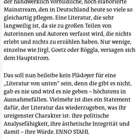
der handwerklich vorbildliche, hoch elaborierte
Mainstream, den in Deutschland heute so viele so
gleichartig pflegen. Eine Literatur, die sehr
langweilig ist, da sie zu großen Teilen von
Autorinnen und Autoren verfasst wird, die nichts
erlebt und nichts zu erzählen haben. Nur wenige,
einzelne wie Jirgl, Goetz oder Röggla, versagen sich
dem Hauptstrom.
Das soll nun beileibe kein Plädoyer für eine
„Literatur von unten“ sein, denn die gibt es nicht,
gab es nie und wird es nie geben – höchstens in
Ausnahmefällen. Vielmehr ist dies ein Statement
dafür, der Literatur das wiederzugeben, was ihr
ureigenster Charakter ist: ihre politische
Analysefähigkeit, ihre ästhetische Integrität und
damit – ihre Würde.
ENNO STAHL