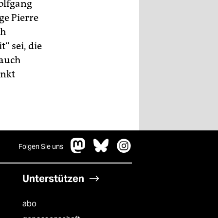
olfgang
ge Pierre
ch
“ sei, die
 auch
ankt
Folgen Sie uns
Unterstützen
abo