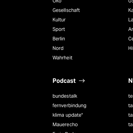
Öko
U
Gesellschaft
K
Kultur
L
Sport
A
Berlin
C
Nord
Hi
Wahrheit
Podcast
N
bundestalk
t
fernverbindung
ta
klima update°
ta
Mauerecho
ta