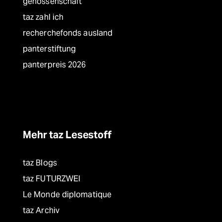
genossenschaft
taz zahl ich
recherchefonds ausland
panterstiftung
panterpreis 2026
Mehr taz Lesestoff
taz Blogs
taz FUTURZWEI
Le Monde diplomatique
taz Archiv