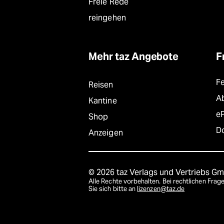
Freie Rede
reingehen
Mehr taz Angebote
F
F
Reisen
A
Kantine
e
Shop
D
Anzeigen
© 2026 taz Verlags und Vertriebs G
Alle Rechte vorbehalten. Bei rechtlichen Fr
Sie sich bitte an
lizenzen@taz.de