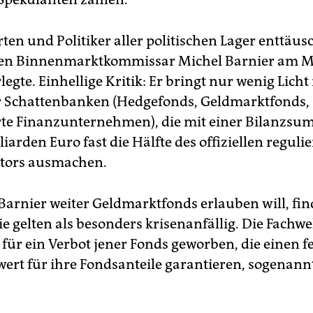
en und Politiker aller politischen Lager enttäus
den Binnenmarktkommissar Michel Barnier am M
legte. Einhellige Kritik: Er bringt nur wenig Licht
 Schattenbanken (Hedgefonds, Geldmarktfonds,
erte Finanzunternehmen), die mit einer Bilanzs
liarden Euro fast die Hälfte des offiziellen reguli
tors ausmachen.
Barnier weiter Geldmarktfonds erlauben will, fin
e gelten als besonders krisenanfällig. Die Fachwe
 für ein Verbot jener Fonds geworben, die einen f
ert für ihre Fondsanteile garantieren, sogenan