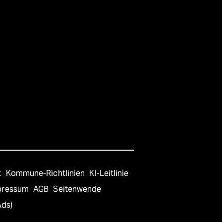
t
Kommune-Richtlinien
KI-Leitlinie
pressum
AGB
Seitenwende
Ads)