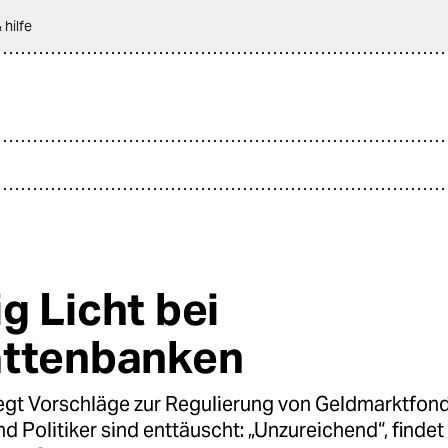
 hilfe
g Licht bei
ttenbanken
egt Vorschläge zur Regulierung von Geldmarktfond
d Politiker sind enttäuscht: „Unzureichend“, findet 