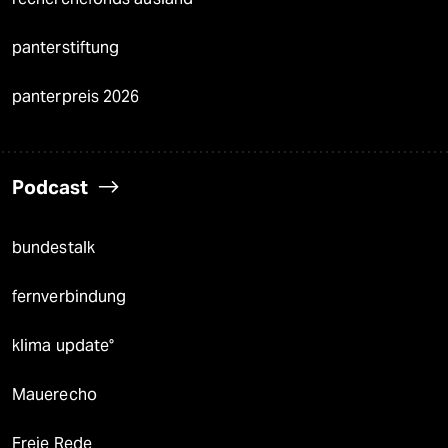
panterstiftung
panterpreis 2026
Podcast
bundestalk
fernverbindung
klima update°
Mauerecho
Freie Rede