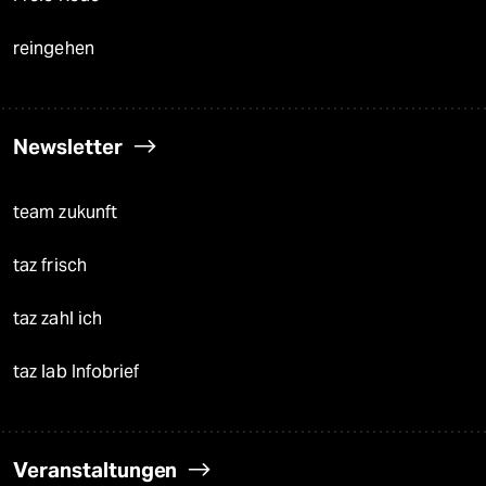
reingehen
Newsletter
team zukunft
taz frisch
taz zahl ich
taz lab Infobrief
Veranstaltungen