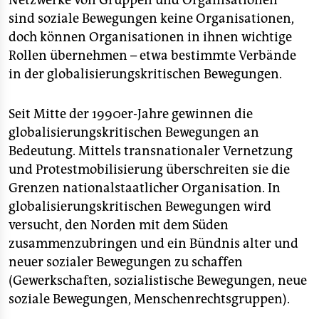
Netzwerke von Gruppen und Organisationen“
epaper login
sind soziale Bewegungen keine Organisationen,
doch können Organisationen in ihnen wichtige
Rollen übernehmen – etwa bestimmte Verbände
in der globalisierungskritischen Bewegungen.
Seit Mitte der 1990er-Jahre gewinnen die
globalisierungskritischen Bewegungen an
Bedeutung. Mittels transnationaler Vernetzung
und Protestmobilisierung überschreiten sie die
Grenzen nationalstaatlicher Organisation. In
globalisierungskritischen Bewegungen wird
versucht, den Norden mit dem Süden
zusammenzubringen und ein Bündnis alter und
neuer sozialer Bewegungen zu schaffen
(Gewerkschaften, sozialistische Bewegungen, neue
soziale Bewegungen, Menschenrechtsgruppen).