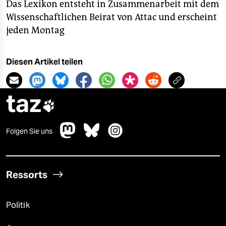
Das Lexikon entsteht in Zusammenarbeit mit dem
Wissenschaftlichen Beirat von Attac und erscheint
jeden Montag
Diesen Artikel teilen
taz

Folgen Sie uns
Ressorts
Politik