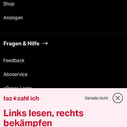
Shop
Anzeigen
Fragen & Hilfe
Feedback
Aboservice
ePaper Login
taz
zahl ich
Gerade nicht

Downloads für Abonnierende
Links lesen, rechts
bekämpfen