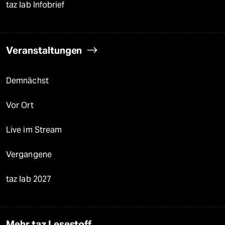
taz lab Infobrief
Veranstaltungen
Demnächst
Vor Ort
Live im Stream
Vergangene
taz lab 2027
Mehr taz Lesestoff