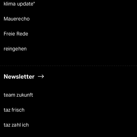
klima update°
Mauerecho
Freie Rede
reingehen
Newsletter
team zukunft
taz frisch
taz zahl ich