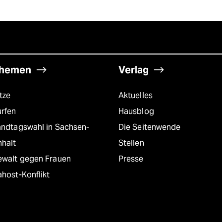
hemen
Verlag
tze
Aktuelles
urfen
Hausblog
andtagswahl in Sachsen-
Die Seitenwende
nhalt
Stellen
ewalt gegen Frauen
Presse
host-Konflikt