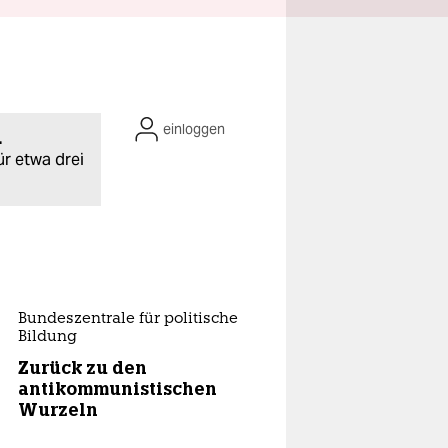
einloggen
.
ür etwa drei
Bundeszentrale für politische
Bildung
Zurück zu den
antikommunistischen
Wurzeln