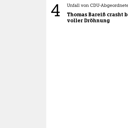
4
Unfall von CDU-Abgeordnet
Thomas Bareiß crasht b
voller Dröhnung