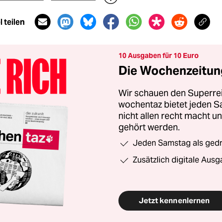
 teilen
10 Ausgaben für 10 Euro
Die Wochenzeitung
Wir schauen den Superrei
wochentaz bietet jeden S
nicht allen recht macht 
gehört werden.
Jeden Samstag als gedru
Zusätzlich digitale Ausg
Jetzt kennenlernen