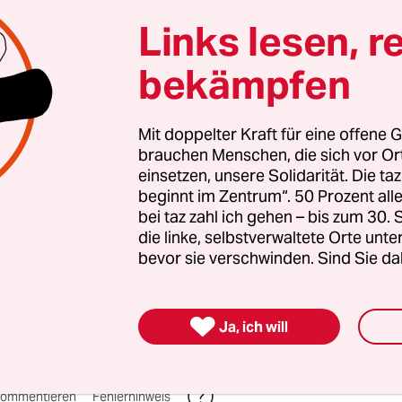
zt braucht es Zusammenhalt und Solidarität. Auc
Links lesen, r
en Menschen, die sich vor Ort für eine starke
schaft einsetzen. Die taz kooperiert deshalb mit "A
bekämpfen
 Zentrum". Die Kampagne unterstützt bundesweit
altete Orte und baut einen solidarischen Fonds f
Mit doppelter Kraft für eine offene G
Erhalt auf. Eine offene Gesellschaft braucht gute
brauchen Menschen, die sich vor O
en Journalismus – und zivilgesellschaftliches E
einsetzen, unsere Solidarität. Die ta
beginnt im Zentrum“. 50 Prozent a
 auch? Dann machen Sie mit und unterstützen Si
bei taz zahl ich gehen – bis zum 30
die linke, selbstverwaltete Orte unte
bevor sie verschwinden. Sind Sie da
nterstützen

Ja, ich will
ommentieren
Fehlerhinweis