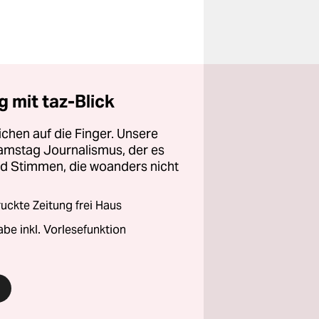
 mit taz-Blick
chen auf die Finger. Unsere
amstag Journalismus, der es
und Stimmen, die woanders nicht
ckte Zeitung frei Haus
abe inkl. Vorlesefunktion