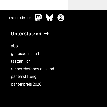
Folgen Sie uns
Unterstützen
abo
genossenschaft
taz zahl ich
recherchefonds ausland
panterstiftung
panterpreis 2026