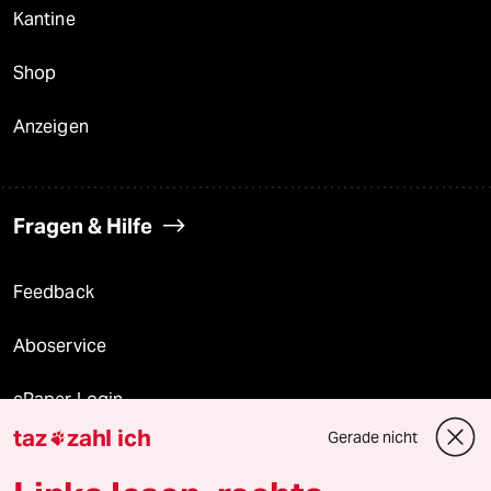
Kantine
Shop
Anzeigen
Fragen & Hilfe
Feedback
Aboservice
ePaper Login
taz
zahl ich
Gerade nicht

Downloads für Abonnierende