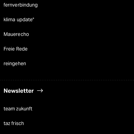
fernverbindung
klima update°
Mauerecho
Freie Rede
reingehen
Newsletter
team zukunft
taz frisch