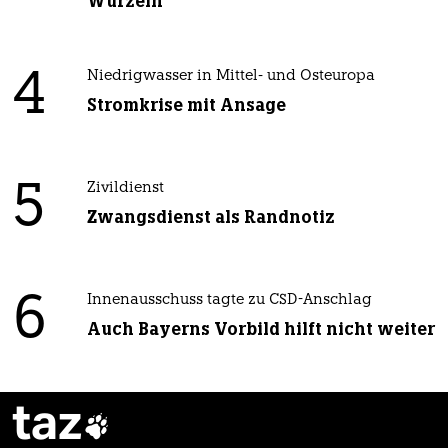
Wurzeln
4
Niedrigwasser in Mittel- und Osteuropa
Stromkrise mit Ansage
5
Zivildienst
Zwangsdienst als Randnotiz
6
Innenausschuss tagte zu CSD-Anschlag
Auch Bayerns Vorbild hilft nicht weiter
taz
