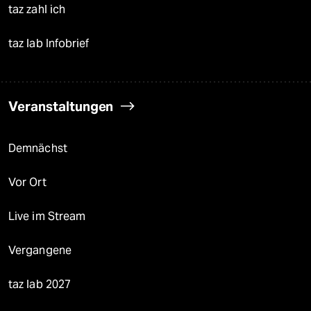
taz zahl ich
taz lab Infobrief
Veranstaltungen
Demnächst
Vor Ort
Live im Stream
Vergangene
taz lab 2027