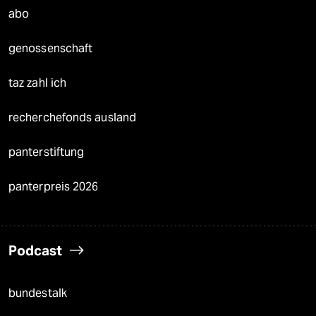
abo
genossenschaft
taz zahl ich
recherchefonds ausland
panterstiftung
panterpreis 2026
Podcast
bundestalk