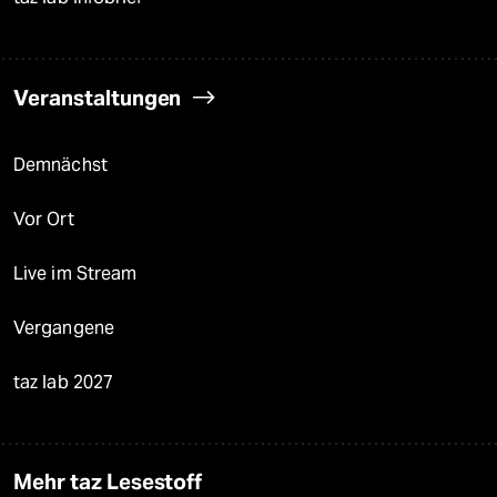
Veranstaltungen
Demnächst
Vor Ort
Live im Stream
Vergangene
taz lab 2027
Mehr taz Lesestoff