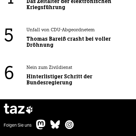
Das Zeitalter der elektronischen
Kriegsführung
5
Unfall von CDU-Abgeordnetem
Thomas Bareiß crasht bei voller
Dröhnung
6
Nein zum Zivildienst
Hinterlistiger Schritt der
Bundesregierung
taz

Folgen Sie uns