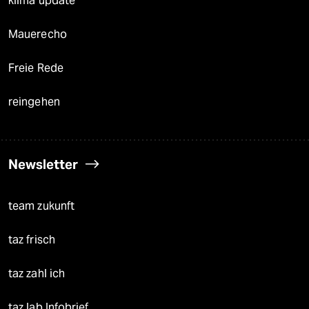
klima update°
Mauerecho
Freie Rede
reingehen
Newsletter
team zukunft
taz frisch
taz zahl ich
taz lab Infobrief