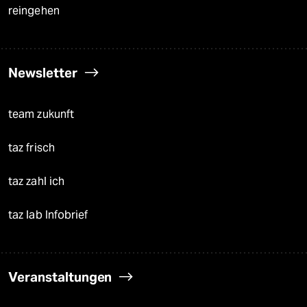
reingehen
Newsletter
team zukunft
taz frisch
taz zahl ich
taz lab Infobrief
Veranstaltungen