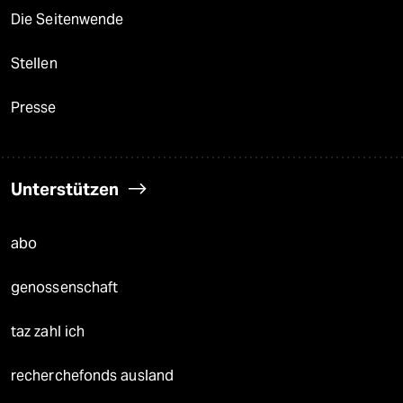
Die Seitenwende
Stellen
Presse
Unterstützen
abo
genossenschaft
taz zahl ich
recherchefonds ausland