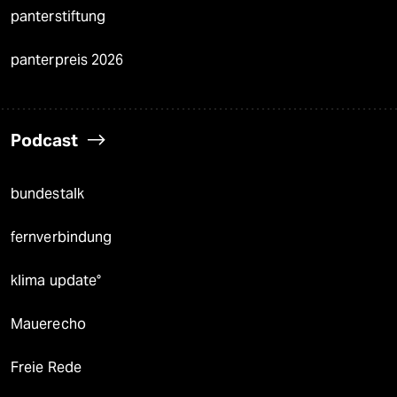
panterstiftung
panterpreis 2026
Podcast
bundestalk
fernverbindung
klima update°
Mauerecho
Freie Rede