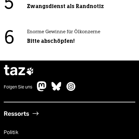
5
Zwangsdienst als Randnotiz
6
Enorme Gewinne für Ölkonzerne
Bitte abschöpfen!
taz

Folgen Sie uns
Ressorts
Politik