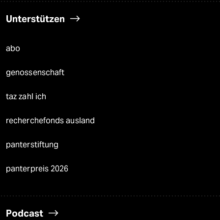
Unterstützen
abo
genossenschaft
taz zahl ich
recherchefonds ausland
panterstiftung
panterpreis 2026
Podcast