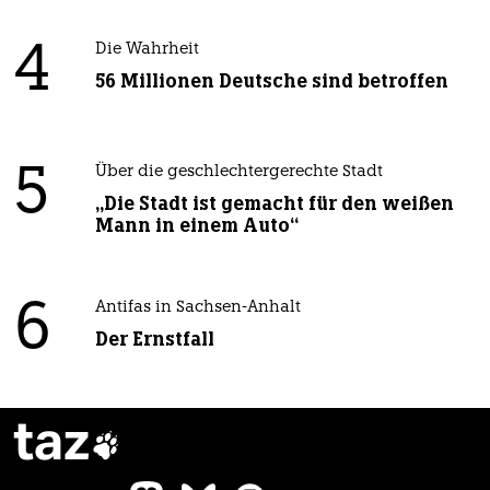
4
Die Wahrheit
56 Millionen Deutsche sind betroffen
5
Über die geschlechtergerechte Stadt
„Die Stadt ist gemacht für den weißen
Mann in einem Auto“
6
Antifas in Sachsen-Anhalt
Der Ernstfall
taz
