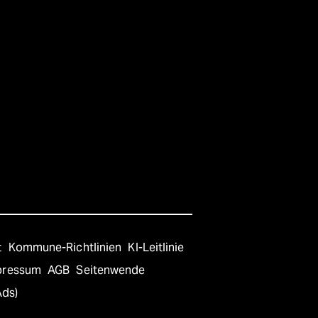
t
Kommune-Richtlinien
KI-Leitlinie
pressum
AGB
Seitenwende
Ads)