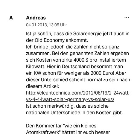
Andreas
A
04.01.2013
,
13:05 Uhr
Ist ja schön, dass die Solarenergie jetzt auch in
der Old Economy ankommt.
Ich bringe jedoch die Zahlen nicht so ganz
zusammen. Bei den genannten Zahlen ergeben
sich Kosten von zirka 4000 $ pro installiertem
Kilowatt. Hier in Deutschland bekommt man
ein KW schon für weniger als 2000 Euro! Aber
dieser Unterschied scheint normal zu sein nach
diesem Artikel:
http://cleantechnica.com/2012/06/19/2-24watt-
vs-4-44watt-solar-germany-vs-solar-us/
Ist schon merkwürdig, dass es solche
nationalen Unterschiede in den Kosten gibt.
Den Kommentar "wie ein kleines
Atomkraftwerk" hättet ihr euch besser