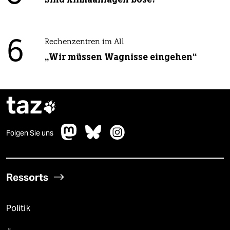
6
Rechenzentren im All
„Wir müssen Wagnisse eingehen“
taz

Folgen Sie uns
Ressorts
Politik