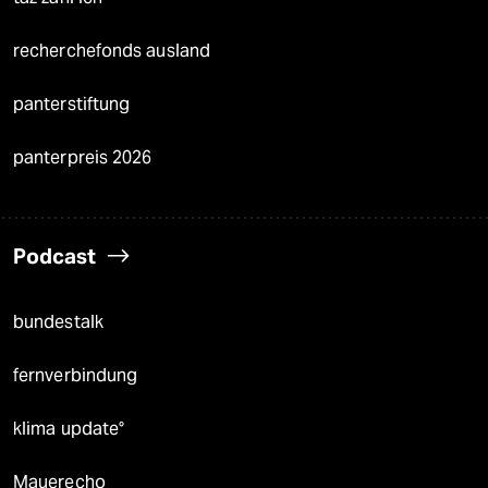
recherchefonds ausland
panterstiftung
panterpreis 2026
Podcast
bundestalk
fernverbindung
klima update°
Mauerecho