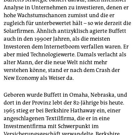
Analyse in Unternehmen zu investieren, denen er
hohe Wachstumschancen zumisst und die er
zugleich für unterbewertet hält – so wie derzeit die
Solarfirmen. Ähnlich antizyklisch agierte Buffett
auch in den 1990er Jahren, als die meisten
Investoren dem Internetboom verfallen waren. Er
aber mied Technologiewerte. Damals verlacht als
alter Mann, der die neue Welt nicht mehr
verstehen könne, stand er nach dem Crash der
New Economy als Weiser da.
Geboren wurde Buffett in Omaha, Nebraska, und
dort in der Provinz lebt der 82-Jährige bis heute.
1965 stieg er bei Berkshire Hathaway ein, einer
angeschlagenen Textilfirma, die er in eine
Investmentfirma mit Schwerpunkt im
Versicherungsgeschäft verwandelte. Berkshire