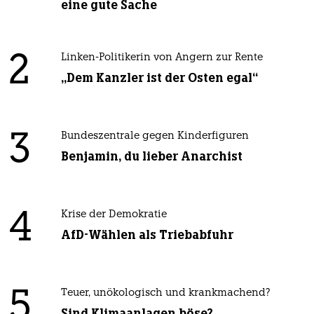
eine gute Sache
2
Linken-Politikerin von Angern zur Rente
„Dem Kanzler ist der Osten egal“
3
Bundeszentrale gegen Kinderfiguren
Benjamin, du lieber Anarchist
4
Krise der Demokratie
AfD-Wählen als Triebabfuhr
5
Teuer, unökologisch und krankmachend?
Sind Klimaanlagen böse?