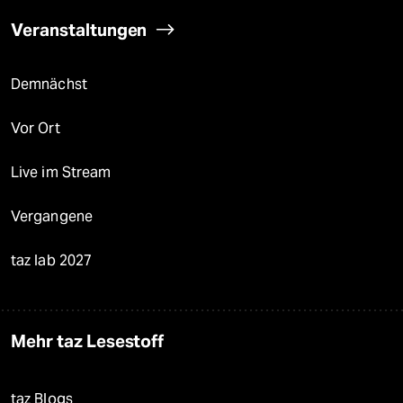
Veranstaltungen
Demnächst
Vor Ort
Live im Stream
Vergangene
taz lab 2027
Mehr taz Lesestoff
taz Blogs