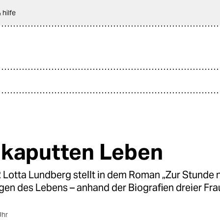
 hilfe
kaputten Leben
Lotta Lundberg stellt in dem Roman „Zur Stunde nu
gen des Lebens – anhand der Biografien dreier Fr
Uhr