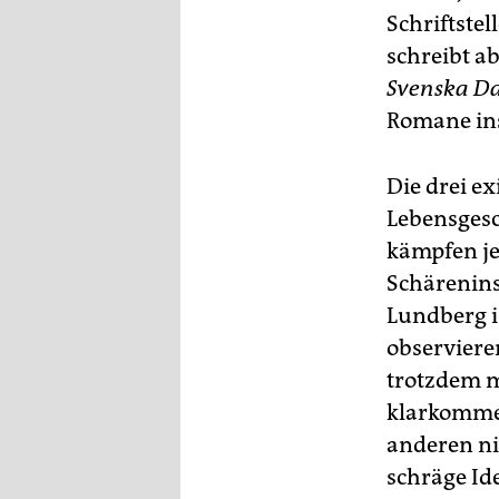
epaper login
Schriftstel
schreibt a
Svenska D
Romane ins
Die drei e
Lebensgesc
kämpfen je
Schärenins
Lundberg i
observieren
trotzdem m
klarkommen
anderen ni
schräge Id