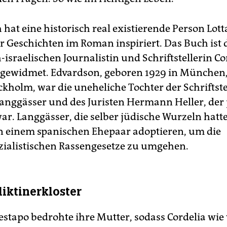
 hat eine historisch real existierende Person Lot
er Geschichten im Roman inspiriert. Das Buch ist 
israelischen Journalistin und Schriftstellerin Co
gewidmet. Edvardson, geboren 1929 in München,
ckholm, war die uneheliche Tochter der Schriftste
Langgässer und des Juristen Hermann Heller, der 
r. Langgässer, die selber jüdische Wurzeln hatte,
n einem spanischen Ehepaar adoptieren, um die
zialistischen Rassengesetze zu umgehen.
iktinerkloster
estapo bedrohte ihre Mutter, sodass Cordelia wie