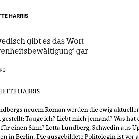
TTE HARRIS
edisch gibt es das Wort
enheitsbewältigung‘ gar
ERG
IETTE HARRIS
undbergs neuem Roman werden die ewig aktuelle
 gestellt: Tauge ich? Liebt mich jemand? Was hat
für einen Sinn? Lotta Lundberg, Schwedin aus Up
hren in Berlin. Die ausgebildete Politologin ist vor 