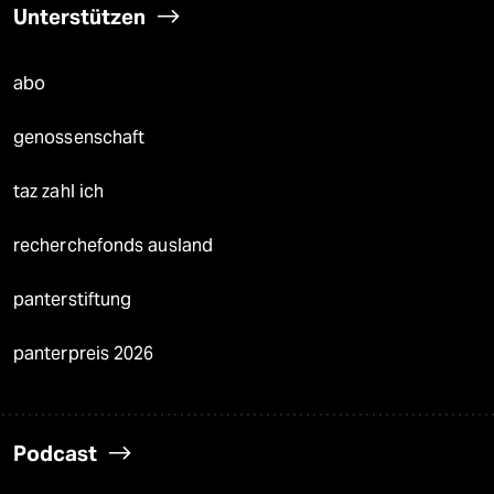
Unterstützen
abo
genossenschaft
taz zahl ich
recherchefonds ausland
panterstiftung
panterpreis 2026
Podcast