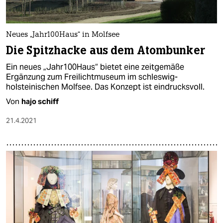
epaper login
Neues „Jahr100Haus“ in Molfsee
Die Spitzhacke aus dem Atombunker
Ein neues „Jahr100Haus“ bietet eine zeitgemäße
Ergänzung zum Freilichtmuseum im schleswig-
holsteinischen Molfsee. Das Konzept ist eindrucksvoll.
Von
hajo schiff
21.4.2021