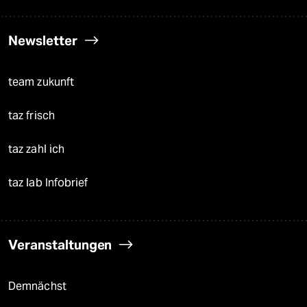
Newsletter
team zukunft
taz frisch
taz zahl ich
taz lab Infobrief
Veranstaltungen
Demnächst