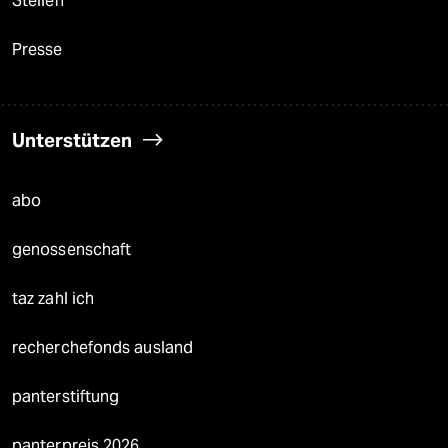
Stellen
Presse
Unterstützen
abo
genossenschaft
taz zahl ich
recherchefonds ausland
panterstiftung
panterpreis 2026