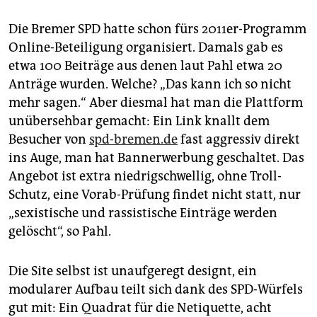
Die Bremer SPD hatte schon fürs 2011er-Programm
Online-Beteiligung organisiert. Damals gab es
etwa 100 Beiträge aus denen laut Pahl etwa 20
Anträge wurden. Welche? „Das kann ich so nicht
mehr sagen.“ Aber diesmal hat man die Plattform
unübersehbar gemacht: Ein Link knallt dem
Besucher von
spd-bremen.de
fast aggressiv direkt
ins Auge, man hat Bannerwerbung geschaltet. Das
Angebot ist extra niedrigschwellig, ohne Troll-
Schutz, eine Vorab-Prüfung findet nicht statt, nur
„sexistische und rassistische Einträge werden
gelöscht“, so Pahl.
Die Site selbst ist unaufgeregt designt, ein
modularer Aufbau teilt sich dank des SPD-Würfels
gut mit: Ein Quadrat für die Netiquette, acht