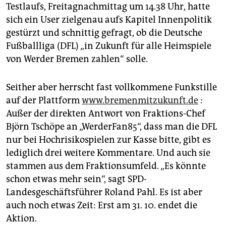
epaper login
Testlaufs, Freitagnachmittag um 14.38 Uhr, hatte
sich ein User zielgenau aufs Kapitel Innenpolitik
gestürzt und schnittig gefragt, ob die Deutsche
Fußballliga (DFL) „in Zukunft für alle Heimspiele
von Werder Bremen zahlen“ solle.
Seither aber herrscht fast vollkommene Funkstille
auf der Plattform
www.bremenmitzukunft.de
:
Außer der direkten Antwort von Fraktions-Chef
Björn Tschöpe an „WerderFan85“, dass man die DFL
nur bei Hochrisikospielen zur Kasse bitte, gibt es
lediglich drei weitere Kommentare. Und auch sie
stammen aus dem Fraktionsumfeld. „Es könnte
schon etwas mehr sein“, sagt SPD-
Landesgeschäftsführer Roland Pahl. Es ist aber
auch noch etwas Zeit: Erst am 31. 10. endet die
Aktion.