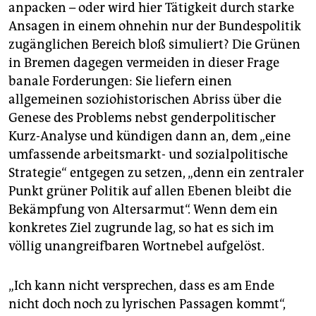
anpacken – oder wird hier Tätigkeit durch starke
Ansagen in einem ohnehin nur der Bundespolitik
zugänglichen Bereich bloß simuliert? Die Grünen
in Bremen dagegen vermeiden in dieser Frage
banale Forderungen: Sie liefern einen
allgemeinen soziohistorischen Abriss über die
Genese des Problems nebst genderpolitischer
Kurz-Analyse und kündigen dann an, dem „eine
umfassende arbeitsmarkt- und sozialpolitische
Strategie“ entgegen zu setzen, „denn ein zentraler
Punkt grüner Politik auf allen Ebenen bleibt die
Bekämpfung von Altersarmut“. Wenn dem ein
konkretes Ziel zugrunde lag, so hat es sich im
völlig unangreifbaren Wortnebel aufgelöst.
„Ich kann nicht versprechen, dass es am Ende
nicht doch noch zu lyrischen Passagen kommt“,