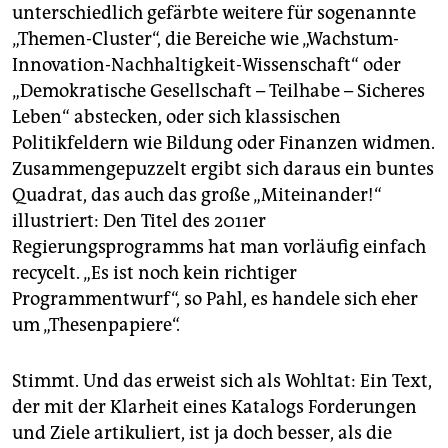
unterschiedlich gefärbte weitere für sogenannte
„Themen-Cluster“, die Bereiche wie „Wachstum-
Innovation-Nachhaltigkeit-Wissenschaft“ oder
„Demokratische Gesellschaft – Teilhabe – Sicheres
Leben“ abstecken, oder sich klassischen
Politikfeldern wie Bildung oder Finanzen widmen.
Zusammengepuzzelt ergibt sich daraus ein buntes
Quadrat, das auch das große „Miteinander!“
illustriert: Den Titel des 2011er
Regierungsprogramms hat man vorläufig einfach
recycelt. „Es ist noch kein richtiger
Programmentwurf“, so Pahl, es handele sich eher
um „Thesenpapiere“.
Stimmt. Und das erweist sich als Wohltat: Ein Text,
der mit der Klarheit eines Katalogs Forderungen
und Ziele artikuliert, ist ja doch besser, als die