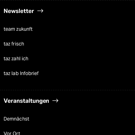
Newsletter
team zukunft
taz frisch
taz zahl ich
taz lab Infobrief
Veranstaltungen
Demnächst
Vor Ort