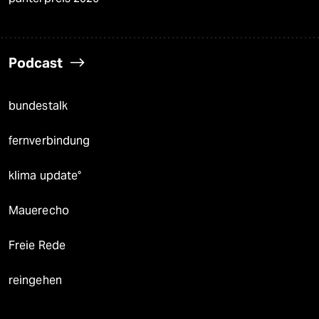
Podcast
bundestalk
fernverbindung
klima update°
Mauerecho
Freie Rede
reingehen