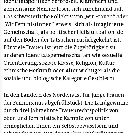
Identitätspolitiken zerbröselt. Klammern und
gemeinsame Nenner lösen sich zunehmend auf.
Das schwesterliche Kollektiv von „Wir Frauen“ oder
„Wir Feministinnen“ erweist sich als imaginierte
Gemeinschaft, als politischer Heißluftballon, der
auf den Boden der Tatsachen zurückgekehrt ist.
Für viele Frauen ist jetzt die Zugehörigkeit zu
anderen Identitätsgemeinschaften wie sexuelle
Orientierung, soziale Klasse, Religion, Kultur,
ethnische Herkunft oder Alter wichtiger als die
soziale und biologische Kategorie Geschlecht.
In den Ländern des Nordens ist für junge Frauen
der Feminismus abgefrühstückt. Die Landgewinne
durch drei Jahrzehnte Frauenrechtspolitik von
oben und feministische Kämpfe von unten
ermöglichen ihnen ein Selbstbewusstsein und