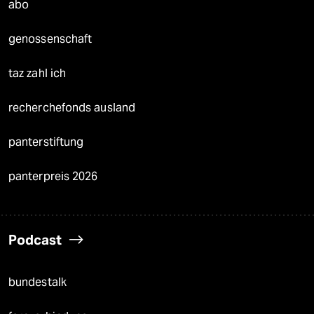
abo
genossenschaft
taz zahl ich
recherchefonds ausland
panterstiftung
panterpreis 2026
Podcast
bundestalk