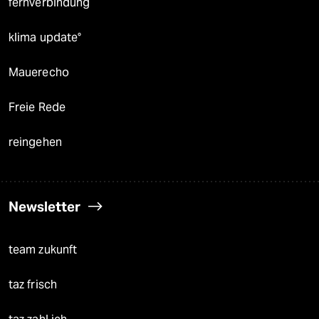
fernverbindung
klima update°
Mauerecho
Freie Rede
reingehen
Newsletter
team zukunft
taz frisch