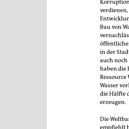
Korruption
verdienen, 
Entwicklun
Bau von Wa
vernachläs
öffentlich
in der Stad
auch noch 
haben die 
Ressource W
Wasser vor
die Hälfte
erzeugen.
Die Weltba
empfiehlt 