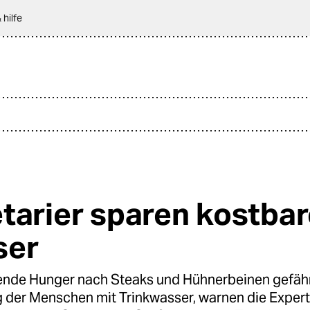
 hilfe
tarier sparen kostba
ser
nde Hunger nach Steaks und Hühnerbeinen gefähr
 der Menschen mit Trinkwasser, warnen die Expert