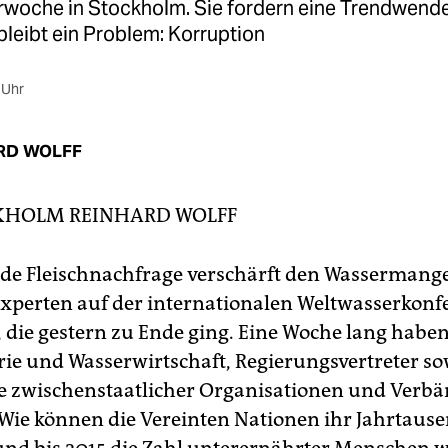
woche in Stockholm. Sie fordern eine Trendwende
leibt ein Problem: Korruption
 Uhr
RD WOLFF
CKHOLM
REINHARD WOLFF
nde Fleischnachfrage verschärft den Wassermange
Experten auf der internationalen Weltwasserkonf
 die gestern zu Ende ging. Eine Woche lang haben
rie und Wasserwirtschaft, Regierungsvertreter so
 zwischenstaatlicher Organisationen und Verb
: Wie können die Vereinten Nationen ihr Jahrtause