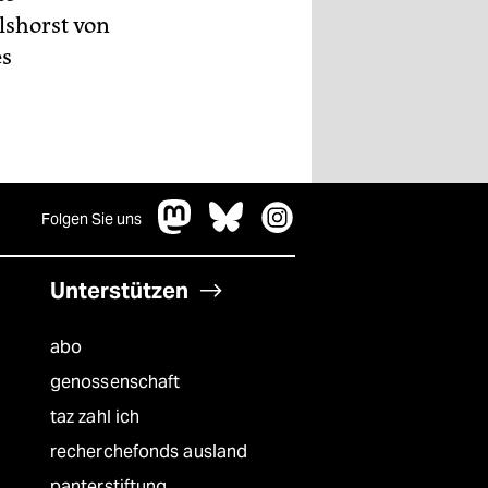
lshorst von
es
Folgen Sie uns
Unterstützen
abo
genossenschaft
taz zahl ich
recherchefonds ausland
panterstiftung