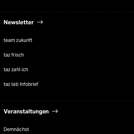
Newsletter
team zukunft
taz frisch
taz zahl ich
taz lab Infobrief
Veranstaltungen
Demnächst