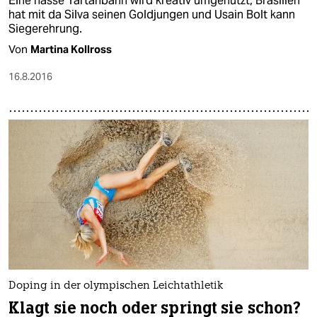
Eine nasse Tartanbahn wird kreativ umgenutzt, Brasilien
hat mit da Silva seinen Goldjungen und Usain Bolt kann
Siegerehrung.
Von
Martina Kollross
16.8.2016
Doping in der olympischen Leichtathletik
Klagt sie noch oder springt sie schon?