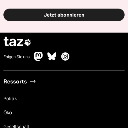
Jetzt abonnieren
taz

Folgen Sie uns
Ressorts
Politik
Öko
Gesellschaft