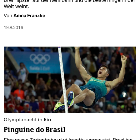
Drei Hipster auf der Rennbahn und die beste Ringerin der
Welt weint.
Von
Amna Franzke
19.8.2016
Olympianacht in Rio
Pinguine do Brasil