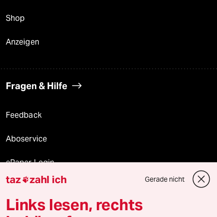
Shop
Anzeigen
Fragen & Hilfe
Feedback
Aboservice
ePaper Login
taz
zahl ich
Gerade nicht

Downloads für Abonnierende
Links lesen, rechts