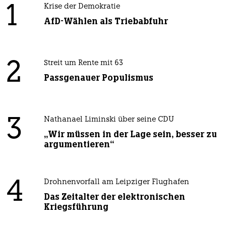
1
Krise der Demokratie
AfD-Wählen als Triebabfuhr
2
Streit um Rente mit 63
Passgenauer Populismus
3
Nathanael Liminski über seine CDU
„Wir müssen in der Lage sein, besser zu
argumentieren“
4
Drohnenvorfall am Leipziger Flughafen
Das Zeitalter der elektronischen
Kriegsführung