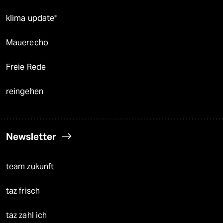
klima update°
Mauerecho
Freie Rede
reingehen
Newsletter
team zukunft
taz frisch
taz zahl ich