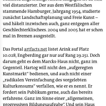
viel distanzierter. Der aus dem Westfälischen
stammende Hamburger, Jahrgang 1954, studierte
zunächst Landschaftsplanung und Freie Kunst –
und häkelt inzwischen auch, ganz entgegen aller
Geschlechterklischees. 2004 und 2005 hat er schon
mal in Bremen ausgestellt.
Das Portal
artfacts.net
listet Arink auf Platz
10.028, Engberding gar nur auf Rang 29.251. Doch
darum geht es dem Marcks-Haus nicht, ganz im
Gegenteil. Hartog will nicht den „aufgeregten
Kunstmarkt“ bedienen, und auch nicht einer
„radikalen Vereinfachung des vorgelebten
Kulturkonsums“ verfallen, wie er es nennt. Er
fordert sein Publikum gerne, auch das bereits
erfahrene. Ganz im Sinne einer „allgemeinen,
progressiven Bildungsaufgabe“. Und sein Haus