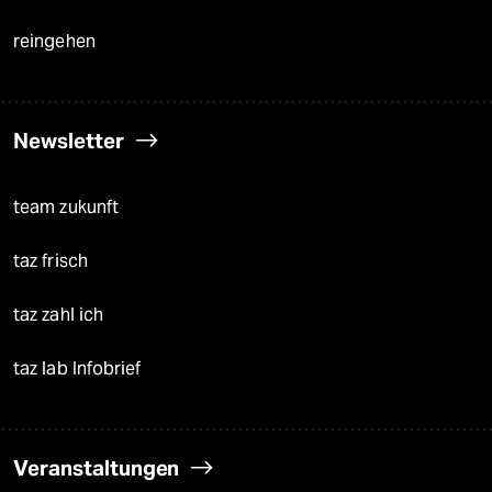
reingehen
Newsletter
team zukunft
taz frisch
taz zahl ich
taz lab Infobrief
Veranstaltungen