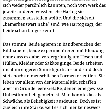
sich weder persönlich kannten, noch vom Werk des
jeweils anderen wussten, ehe Hartog sie
zusammen ausstellen wollte. Und die sich oft
„bemerkenswert nahe“ sind, wie Hartog sagt, der
beide schon länger kennt.
Das stimmt. Beide agieren in Randbereichen der
Bildhauerei, beide experimentieren mit Kleidung,
ohne dass es dabei vordergründig um Hosen und
Hüllen, Kleider oder Sakkos ginge. Beide arbeiten
nicht im engeren Sinne figürlich – und sind doch
stets noch an menschlichen Formen orientiert. Sie
leben vor allem von der Materialität, schaffen
aber im Grunde leere Gefäße, denen eine gewisse
Unbestimmtheit gemein ist. Man könnte das als
Schwäche, als Beliebigkeit ausdeuten. Doch es ist
zugleich ihre Stärke, weil es sich hier keineswegs