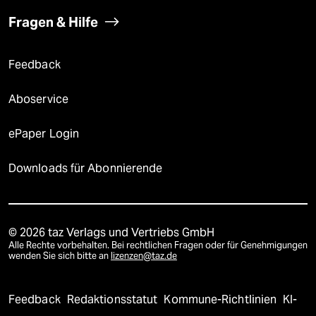
Fragen & Hilfe
Feedback
Aboservice
ePaper Login
Downloads für Abonnierende
© 2026 taz Verlags und Vertriebs GmbH
Alle Rechte vorbehalten. Bei rechtlichen Fragen oder für Genehmigungen
wenden Sie sich bitte an
lizenzen@taz.de
Feedback
Redaktionsstatut
Kommune-Richtlinien
KI-