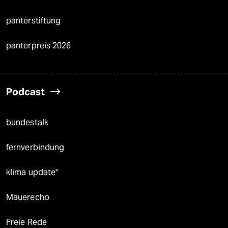
panterstiftung
panterpreis 2026
Podcast
bundestalk
fernverbindung
klima update°
Mauerecho
Freie Rede