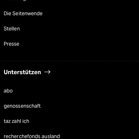
Die Seitenwende
Stellen
Presse
Unterstützen
abo
genossenschaft
taz zahl ich
recherchefonds ausland