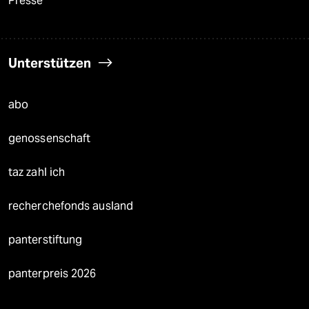
Presse
Unterstützen
abo
genossenschaft
taz zahl ich
recherchefonds ausland
panterstiftung
panterpreis 2026