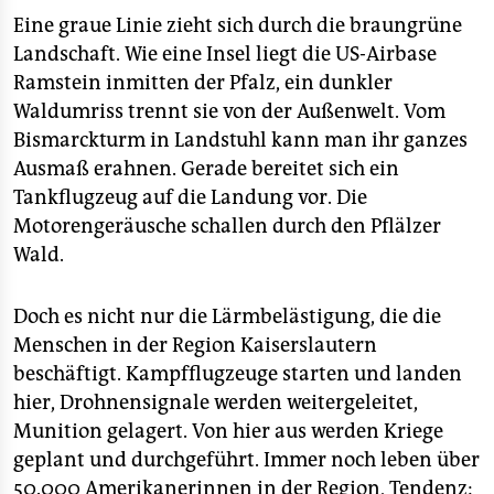
epaper login
Eine graue Linie zieht sich durch die braungrüne
Landschaft. Wie eine Insel liegt die US-Airbase
Ramstein inmitten der Pfalz, ein dunkler
Waldumriss trennt sie von der Außenwelt. Vom
Bismarckturm in Landstuhl kann man ihr ganzes
Ausmaß erahnen. Gerade bereitet sich ein
Tankflugzeug auf die Landung vor. Die
Motorengeräusche schallen durch den Pflälzer
Wald.
Doch es nicht nur die Lärmbelästigung, die die
Menschen in der Region Kaiserslautern
beschäftigt. Kampfflugzeuge starten und landen
hier, Drohnensignale werden weitergeleitet,
Munition gelagert. Von hier aus werden Kriege
geplant und durchgeführt. Immer noch leben über
50.000 Amerikanerinnen in der Region, Tendenz: