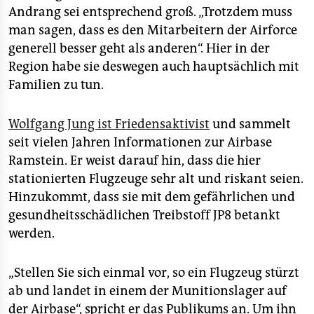
Andrang sei entsprechend groß. „Trotzdem muss
man sagen, dass es den Mitarbeitern der Airforce
generell besser geht als anderen“. Hier in der
Region habe sie deswegen auch hauptsächlich mit
Familien zu tun.
Wolfgang Jung ist Friedensaktivist
und sammelt
seit vielen Jahren Informationen zur Airbase
Ramstein. Er weist darauf hin, dass die hier
stationierten Flugzeuge sehr alt und riskant seien.
Hinzukommt, dass sie mit dem gefährlichen und
gesundheitsschädlichen Treibstoff JP8 betankt
werden.
„Stellen Sie sich einmal vor, so ein Flugzeug stürzt
ab und landet in einem der Munitionslager auf
der Airbase“, spricht er das Publikums an. Um ihn