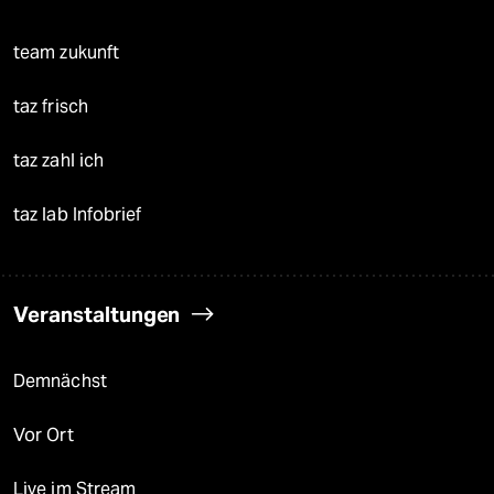
team zukunft
taz frisch
taz zahl ich
taz lab Infobrief
Veranstaltungen
Demnächst
Vor Ort
Live im Stream