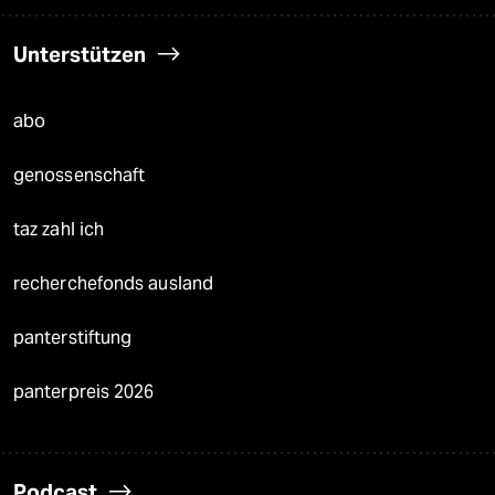
Unterstützen
abo
genossenschaft
taz zahl ich
recherchefonds ausland
panterstiftung
panterpreis 2026
Podcast