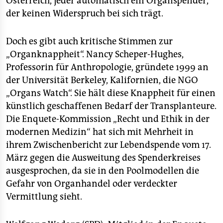
Österreich, jeder automatisch ein Organspender,
epaper login
der keinen Widerspruch bei sich trägt.
Doch es gibt auch kritische Stimmen zur
„Organknappheit“. Nancy Scheper-Hughes,
Professorin für Anthropologie, gründete 1999 an
der Universität Berkeley, Kalifornien, die NGO
„Organs Watch“. Sie hält diese Knappheit für einen
künstlich geschaffenen Bedarf der Transplanteure.
Die Enquete-Kommission „Recht und Ethik in der
modernen Medizin“ hat sich mit Mehrheit in
ihrem Zwischenbericht zur Lebendspende vom 17.
März gegen die Ausweitung des Spenderkreises
ausgesprochen, da sie in den Poolmodellen die
Gefahr von Organhandel oder verdeckter
Vermittlung sieht.