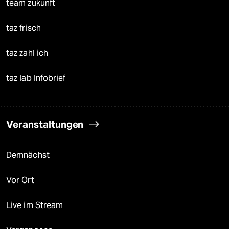
team zukunft
taz frisch
taz zahl ich
taz lab Infobrief
Veranstaltungen
Demnächst
Vor Ort
Live im Stream