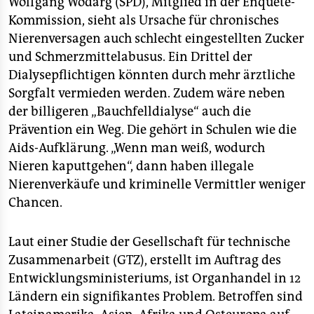
Wolfgang Wodarg (SPD), Mitglied in der Enquete-
Kommission, sieht als Ursache für chronisches
Nierenversagen auch schlecht eingestellten Zucker
und Schmerzmittelabusus. Ein Drittel der
Dialysepflichtigen könnten durch mehr ärztliche
Sorgfalt vermieden werden. Zudem wäre neben
der billigeren „Bauchfelldialyse“ auch die
Prävention ein Weg. Die gehört in Schulen wie die
Aids-Aufklärung. „Wenn man weiß, wodurch
Nieren kaputtgehen“, dann haben illegale
Nierenverkäufe und kriminelle Vermittler weniger
Chancen.
Laut einer Studie der Gesellschaft für technische
Zusammenarbeit (GTZ), erstellt im Auftrag des
Entwicklungsministeriums, ist Organhandel in 12
Ländern ein signifikantes Problem. Betroffen sind