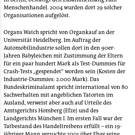
Menschenhandel. 2004 wurden dort 29 solcher
Organisationen aufgelöst.
Organs Watch spricht von Organkauf an der
Universität Heidelberg. Im Auftrag der
Automobilindustrie sollen dort in den 90er-
Jahren Babyleichen mit Zustimmung der Eltern
für ein paar hundert Mark als Test-Dummies für
Crash-Tests „gespendet“ worden sein (Kosten der
Industrie-Dummies: 2.000 Mark). Das
Bundeskriminalamt spricht international von 80
Sachverhalten mit angeblichen Tatorten im
Ausland, verweist aber auch auf Urteile des
Amtsgerichts Homberg (Efze) und des
Landgerichts München I. Im ersten Fall war der
Tatbestand des Handeltreibens erfüllt – ein 19-
jähriger Mann versuchte 2001 über Ebay seine