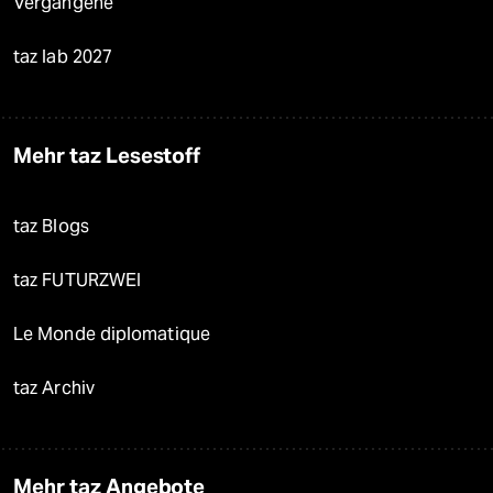
Vergangene
taz lab 2027
Mehr taz Lesestoff
taz Blogs
taz FUTURZWEI
Le Monde diplomatique
taz Archiv
Mehr taz Angebote