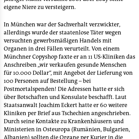
eigene Niere zu versteigern.
In München war der Sachverhalt verzwickter,
allerdings wurde der staatenlose Täter wegen
versuchten gewerbsmäßigen Handels mit
Organen in drei Fällen verurteilt. Von einem
Münchner Copyshop faxte er an 11 US-Kliniken das
Anschreiben „wir verkaufen gesunde Menschen
für 10.000 Dollar“, mit Angebot der Lieferung von
100 Personen auf Bestellung – bei
Postmortalspenden! Die Adressen hatte er sich
über Botschaften und Konsulate beschafft. Laut
Staatsanwalt Joachim Eckert hatte er 60 weitere
Kliniken per Brief aus Tschechien angeschrieben.
Durch seine Kontakte zu Krankenhäusern und
Ministerien in Osteuropa (Rumänien, Bulgarien,
Albanien) sollten die Organe per Kurier in die