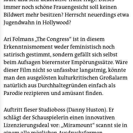
epaper login
immer noch schöne Frauengesicht soll keinen
Bildwert mehr besitzen? Herrscht neuerdings etwa
Jugendwahn in Hollywood?
Ari Folmans „The Congress“ ist in diesem
Erkenntnismoment weder feministisch noch
satirisch gestimmt, sondern gefällt sich selbst
beim Aufsagen bierernster Empörungssätze. Wäre
dieser Film nicht so unfassbar langatmig, könnte
man den ausgelösten kulturkritischen Großalarm
natürlich aus Durchhaltegründen einfach als
Parodie rezipieren und amüsant finden.
Auftritt fieser Studioboss (Danny Huston). Er
schlägt der Schauspielerin einen innovativen
Lizenzierungsdeal vor: „Miramount“ scannt sie in