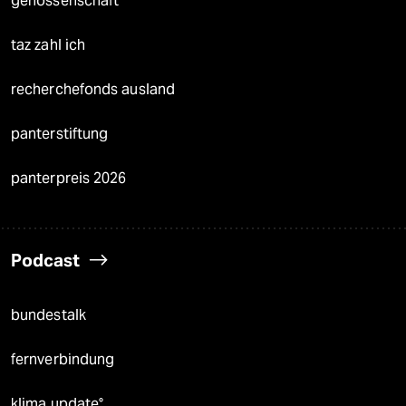
genossenschaft
taz zahl ich
recherchefonds ausland
panterstiftung
panterpreis 2026
Podcast
bundestalk
fernverbindung
klima update°