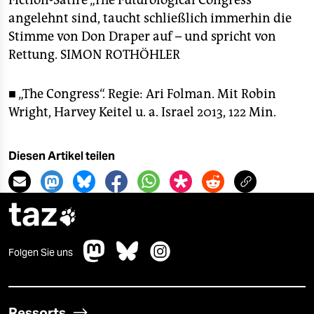
Fiction-Satire „The Futurological Congress“
angelehnt sind, taucht schließlich immerhin die
Stimme von Don Draper auf – und spricht von
Rettung.
SIMON ROTHÖHLER
■ „The Congress“. Regie: Ari Folman. Mit Robin
Wright, Harvey Keitel u. a. Israel 2013, 122 Min.
Diesen Artikel teilen
taz

Folgen Sie uns
Ressorts