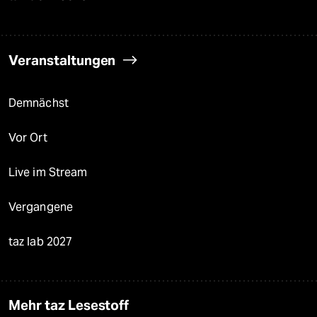
Veranstaltungen
Demnächst
Vor Ort
Live im Stream
Vergangene
taz lab 2027
Mehr taz Lesestoff