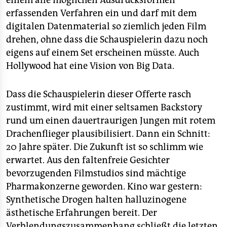
einem alle möglichen Ausdrucksformen
erfassenden Verfahren ein und darf mit dem
digitalen Datenmaterial so ziemlich jeden Film
drehen, ohne dass die Schauspielerin dazu noch
eigens auf einem Set erscheinen müsste. Auch
Hollywood hat eine Vision von Big Data.
Dass die Schauspielerin dieser Offerte rasch
zustimmt, wird mit einer seltsamen Backstory
rund um einen dauertraurigen Jungen mit rotem
Drachenflieger plausibilisiert. Dann ein Schnitt:
20 Jahre später. Die Zukunft ist so schlimm wie
erwartet. Aus den faltenfreie Gesichter
bevorzugenden Filmstudios sind mächtige
Pharmakonzerne geworden. Kino war gestern:
Synthetische Drogen halten halluzinogene
ästhetische Erfahrungen bereit. Der
Verblendungszusammenhang schließt die letzten