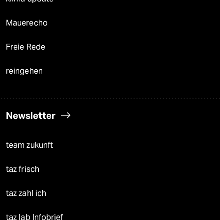
Mauerecho
Freie Rede
reingehen
Newsletter
team zukunft
taz frisch
taz zahl ich
taz lab Infobrief