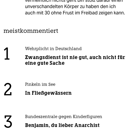
vermeintlich nichts geht bin stolz darauf einen
unverschandelten Körper zu haben den ich
auch mit 30 ohne Frust im Freibad zeigen kann.
meistkommentiert
1
Wehrplicht in Deutschland
Zwangsdienst ist nie gut, auch nicht für
eine gute Sache
2
Pinkeln im See
In Fließgewässern
3
Bundeszentrale gegen Kinderfiguren
Benjamin, du lieber Anarchist