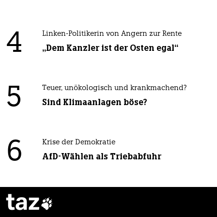
4
Linken-Politikerin von Angern zur Rente
„Dem Kanzler ist der Osten egal“
5
Teuer, unökologisch und krankmachend?
Sind Klimaanlagen böse?
6
Krise der Demokratie
AfD-Wählen als Triebabfuhr
taz
