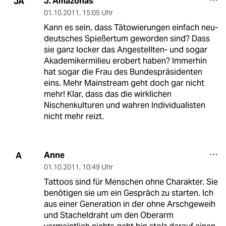
J. Amazonas
JA
01.10.2011
,
15:05 Uhr
Kann es sein, dass Tätowierungen einfach neu-
deutsches Spießertum geworden sind? Dass
sie ganz locker das Angestellten- und sogar
Akademikermilieu erobert haben? Immerhin
hat sogar die Frau des Bundespräsidenten
eins. Mehr Mainstream geht doch gar nicht
mehr! Klar, dass das die wirklichen
Nischenkulturen und wahren Individualisten
nicht mehr reizt.
Anne
A
01.10.2011
,
10:49 Uhr
Tattoos sind für Menschen ohne Charakter. Sie
benötigen sie um ein Gespräch zu starten. Ich
aus einer Generation in der ohne Arschgeweih
und Stacheldraht um den Oberarm