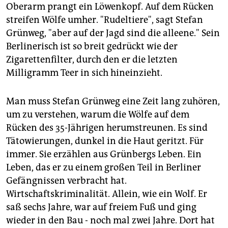
epaper login
Oberarm prangt ein Löwenkopf. Auf dem Rücken
streifen Wölfe umher. "Rudeltiere", sagt Stefan
Grünweg, "aber auf der Jagd sind die alleene." Sein
Berlinerisch ist so breit gedrückt wie der
Zigarettenfilter, durch den er die letzten
Milligramm Teer in sich hineinzieht.
Man muss Stefan Grünweg eine Zeit lang zuhören,
um zu verstehen, warum die Wölfe auf dem
Rücken des 35-Jährigen herumstreunen. Es sind
Tätowierungen, dunkel in die Haut geritzt. Für
immer. Sie erzählen aus Grünbergs Leben. Ein
Leben, das er zu einem großen Teil in Berliner
Gefängnissen verbracht hat.
Wirtschaftskriminalität. Allein, wie ein Wolf. Er
saß sechs Jahre, war auf freiem Fuß und ging
wieder in den Bau - noch mal zwei Jahre. Dort hat