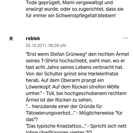
Tode geprügelt, Mami vergewaltigt und
erwürgt wurde, oder so zugerichtet, dass sie
für immer ein Schwerstpflegefall bleiben!
reblek
R
02.10.2011
,
08:28 Uhr
"Erst wenn Stefan Grünweg* den rechten Ärmel
seines T-Shirts hochschiebt, sieht man, wo er
fast acht Jahre seines Lebens verbracht hat.
Von der Schulter grinst eine Harlekinfratze
herab. Auf dem Oberarm prangt ein
Löwenkopf. Auf dem Rücken streifen Wölfe
umher." - Toll, bei hochgeschobenem rechtem
Ärmel ist der Rücken zu sehen.
"... hierzulande einer der Gründe für
Tätowierungsverbot..." - Möglicherweise "für
das"?
"Das typische Knastattoo..." - Spricht sich nett
(ohne überflüssiges viertes "t").