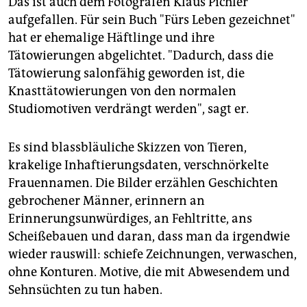
Das ist auch dem Fotografen Klaus Pichler
aufgefallen. Für sein Buch "Fürs Leben gezeichnet"
hat er ehemalige Häftlinge und ihre
Tätowierungen abgelichtet. "Dadurch, dass die
Tätowierung salonfähig geworden ist, die
Knasttätowierungen von den normalen
Studiomotiven verdrängt werden", sagt er.
Es sind blassbläuliche Skizzen von Tieren,
krakelige Inhaftierungsdaten, verschnörkelte
Frauennamen. Die Bilder erzählen Geschichten
gebrochener Männer, erinnern an
Erinnerungsunwürdiges, an Fehltritte, ans
Scheißebauen und daran, dass man da irgendwie
wieder rauswill: schiefe Zeichnungen, verwaschen,
ohne Konturen. Motive, die mit Abwesendem und
Sehnsüchten zu tun haben.