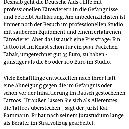
Deshalb geht die Deutsche Aids-Hilfe mit
professionellen Tätowierern in die Gefängnisse
und betreibt Aufklärung. Am unbedenklichsten ist
immer noch der Besuch im professionellen Studio
mit sauberem Equipment und einem erfahrenen
Tätowierer. Aber das ist auch eine Preisfrage: Ein
Tattoo ist im Knast schon für ein paar Päckchen
Tabak, umgerechnet gut 35 Euro, zu haben -
günstiger als die 80 oder 100 Euro im Studio.
Viele Exhäftlinge entwickelten nach ihrer Haft
eine Abneigung gegen die im Gefängnis oder
schon vor der Inhaftierung im Rausch gestochenen
Tattoos. "Draußen lassen Sie sich als Allererstes
die Tattoos überstechen", sagt der Jurist Kai
Bammann. Er hat nach seinem Jurastudium lange
als Berater im Strafvollzug gearbeitet.