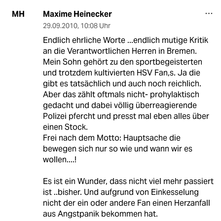
Maxime Heinecker
MH
29.09.2010
,
10:08 Uhr
Endlich ehrliche Worte ...endlich mutige Kritik
an die Verantwortlichen Herren in Bremen.
Mein Sohn gehört zu den sportbegeisterten
und trotzdem kultivierten HSV Fan,s. Ja die
gibt es tatsächlich und auch noch reichlich.
Aber das zählt oftmals nicht- prohylaktisch
gedacht und dabei völlig überreagierende
Polizei pfercht und presst mal eben alles über
einen Stock.
Frei nach dem Motto: Hauptsache die
bewegen sich nur so wie und wann wir es
wollen....!
Es ist ein Wunder, dass nicht viel mehr passiert
ist ..bisher. Und aufgrund von Einkesselung
nicht der ein oder andere Fan einen Herzanfall
aus Angstpanik bekommen hat.