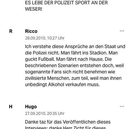
ES LEBE DER POLIZEIT SPORT AN DER
WESER!
Ricco
R
28.09.2010
,
10:27 Uhr
Ich verstehe diese Ansprüche an den Staat und
die Polizei nicht. Man fährt ins Stadion. Man
guckt Fußball. Man fährt nach Hause. Die
beschriebenen Szenarien entstehen doch, weil
sogenannte Fans sich nicht benehmen wie
zivilisierte Menschen, zum teil, weil man ihnen
unbedingt Alkohol verkaufen muss.
Hugo
H
27.09.2010
,
20:35 Uhr
Danke taz für das Veröffentlichen dieses
Interviews; danke Herr Zicht für dieses