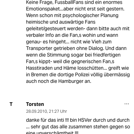
Keine Frage, FussballFans sind ein enormes
Emotionspaket...aber nicht erst seit gestern.
Wenn schon mit psychologischer Planung
heimische und auswärtige Fans
geleitet/gesteuert werden- dann bitte auch mit
verbaler Info an die Fan,s wohin und wann
genau- es hingeht... nicht wie Vieh zum
Transporter getrieben ohne Dialog. Und dann
wenn die Stimmung sogar bei friedfertigen
Fan,s kippt- weil die gegnerischen Fan,s
Hasstiraden und Häme losschütten... greift wie
in Bremen die dortige Polizei völlig übermässig
auch noch die Hamburger an.
Torsten
T
28.09.2010
,
21:27 Uhr
danke für das inti !!! bin HSVer durch und durch
... sehr gut das alle zusammen stehen gegen so
eine unverschämtheit !!!