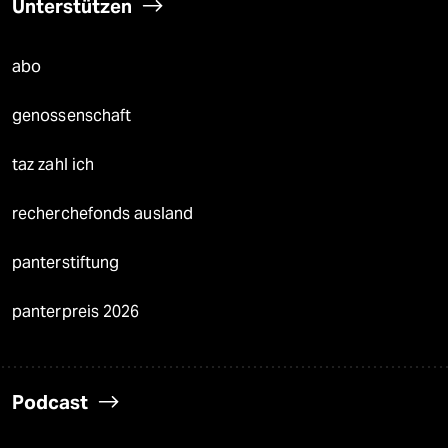
Unterstützen
abo
genossenschaft
taz zahl ich
recherchefonds ausland
panterstiftung
panterpreis 2026
Podcast