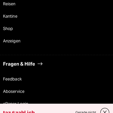
Reisen
Kantine
Shop
Anzeigen
Fragen & Hilfe
Feedback
Aboservice
ePaper Login
taz
zahl ich
Gerade nicht
