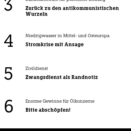
3
Zurück zu den antikommunistischen
Wurzeln
4
Niedrigwasser in Mittel- und Osteuropa
Stromkrise mit Ansage
5
Zivildienst
Zwangsdienst als Randnotiz
6
Enorme Gewinne für Ölkonzerne
Bitte abschöpfen!