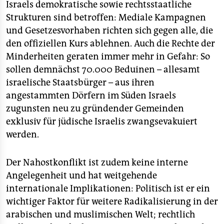
epaper login
Israels demokratische sowie rechtsstaatliche
Strukturen sind betroffen: Mediale Kampagnen
und Gesetzesvorhaben richten sich gegen alle, die
den offiziellen Kurs ablehnen. Auch die Rechte der
Minderheiten geraten immer mehr in Gefahr: So
sollen demnächst 70.000 Beduinen – allesamt
israelische Staatsbürger – aus ihren
angestammten Dörfern im Süden Israels
zugunsten neu zu gründender Gemeinden
exklusiv für jüdische Israelis zwangsevakuiert
werden.
Der Nahostkonflikt ist zudem keine interne
Angelegenheit und hat weitgehende
internationale Implikationen: Politisch ist er ein
wichtiger Faktor für weitere Radikalisierung in der
arabischen und muslimischen Welt; rechtlich