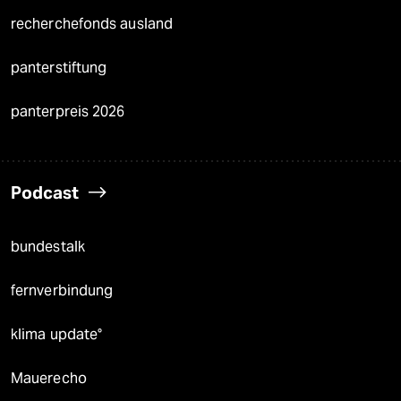
recherchefonds ausland
panterstiftung
panterpreis 2026
Podcast
bundestalk
fernverbindung
klima update°
Mauerecho