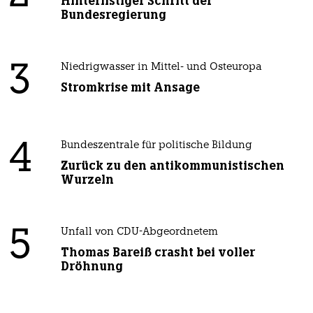
Hinterlistiger Schritt der
Bundesregierung
3
Niedrigwasser in Mittel- und Osteuropa
Stromkrise mit Ansage
4
Bundeszentrale für politische Bildung
Zurück zu den antikommunistischen
Wurzeln
5
Unfall von CDU-Abgeordnetem
Thomas Bareiß crasht bei voller
Dröhnung