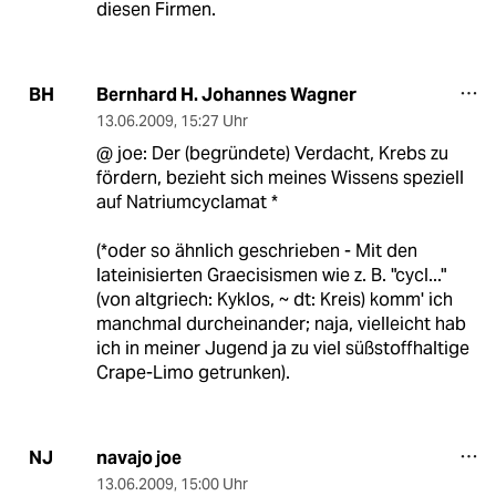
diesen Firmen.
Bernhard H. Johannes Wagner
BH
13.06.2009
,
15:27 Uhr
@ joe: Der (begründete) Verdacht, Krebs zu
fördern, bezieht sich meines Wissens speziell
auf Natriumcyclamat *
(*oder so ähnlich geschrieben - Mit den
lateinisierten Graecisismen wie z. B. "cycl..."
(von altgriech: Kyklos, ~ dt: Kreis) komm' ich
manchmal durcheinander; naja, vielleicht hab
ich in meiner Jugend ja zu viel süßstoffhaltige
Crape-Limo getrunken).
navajo joe
NJ
13.06.2009
,
15:00 Uhr