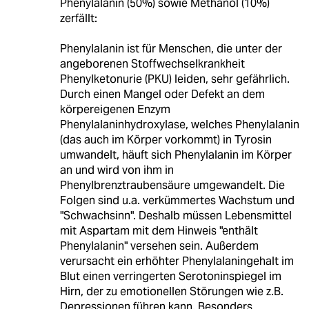
Phenylalanin (50%) sowie Methanol (10%)
zerfällt:
Phenylalanin ist für Menschen, die unter der
angeborenen Stoffwechselkrankheit
Phenylketonurie (PKU) leiden, sehr gefährlich.
Durch einen Mangel oder Defekt an dem
körpereigenen Enzym
Phenylalaninhydroxylase, welches Phenylalanin
(das auch im Körper vorkommt) in Tyrosin
umwandelt, häuft sich Phenylalanin im Körper
an und wird von ihm in
Phenylbrenztraubensäure umgewandelt. Die
Folgen sind u.a. verkümmertes Wachstum und
"Schwachsinn". Deshalb müssen Lebensmittel
mit Aspartam mit dem Hinweis "enthält
Phenylalanin" versehen sein. Außerdem
verursacht ein erhöhter Phenylalaningehalt im
Blut einen verringerten Serotoninspiegel im
Hirn, der zu emotionellen Störungen wie z.B.
Depressionen führen kann. Besonders