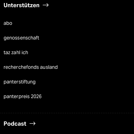
Unterstützen
abo
genossenschaft
taz zahl ich
recherchefonds ausland
panterstiftung
panterpreis 2026
Podcast