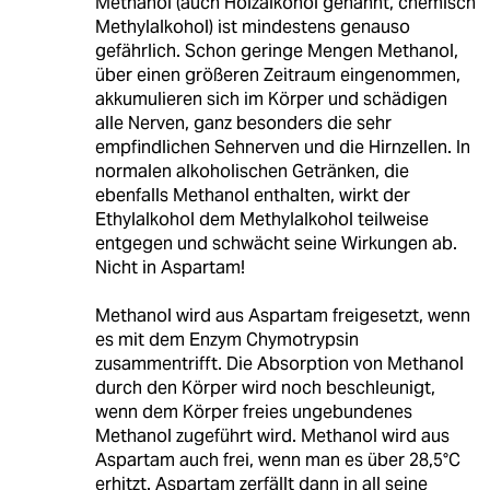
Methanol (auch Holzalkohol genannt, chemisch
Methylalkohol) ist mindestens genauso
gefährlich. Schon geringe Mengen Methanol,
über einen größeren Zeitraum eingenommen,
akkumulieren sich im Körper und schädigen
alle Nerven, ganz besonders die sehr
empfindlichen Sehnerven und die Hirnzellen. In
normalen alkoholischen Getränken, die
ebenfalls Methanol enthalten, wirkt der
Ethylalkohol dem Methylalkohol teilweise
entgegen und schwächt seine Wirkungen ab.
Nicht in Aspartam!
Methanol wird aus Aspartam freigesetzt, wenn
es mit dem Enzym Chymotrypsin
zusammentrifft. Die Absorption von Methanol
durch den Körper wird noch beschleunigt,
wenn dem Körper freies ungebundenes
Methanol zugeführt wird. Methanol wird aus
Aspartam auch frei, wenn man es über 28,5°C
erhitzt. Aspartam zerfällt dann in all seine