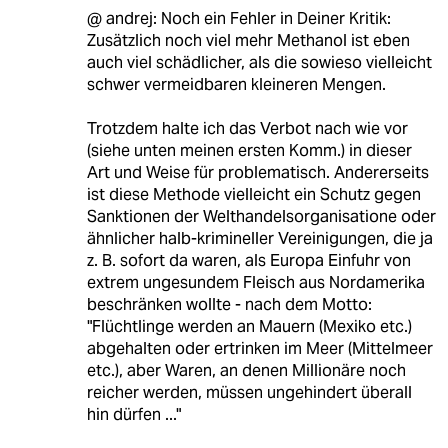
@ andrej: Noch ein Fehler in Deiner Kritik:
Zusätzlich noch viel mehr Methanol ist eben
auch viel schädlicher, als die sowieso vielleicht
schwer vermeidbaren kleineren Mengen.
Trotzdem halte ich das Verbot nach wie vor
(siehe unten meinen ersten Komm.) in dieser
Art und Weise für problematisch. Andererseits
ist diese Methode vielleicht ein Schutz gegen
Sanktionen der Welthandelsorganisatione oder
ähnlicher halb-krimineller Vereinigungen, die ja
z. B. sofort da waren, als Europa Einfuhr von
extrem ungesundem Fleisch aus Nordamerika
beschränken wollte - nach dem Motto:
"Flüchtlinge werden an Mauern (Mexiko etc.)
abgehalten oder ertrinken im Meer (Mittelmeer
etc.), aber Waren, an denen Millionäre noch
reicher werden, müssen ungehindert überall
hin dürfen ..."