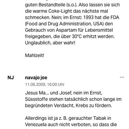
guten Bestandteile (s.o.). Also lassen sie sich
die warme Coke-Light das nächste mal
schmecken. Nein; im Ernst: 1993 hat die FDA
(Food and Drug Administration, USA) den
Gebrauch von Aspartam für Lebensmittel
freigegeben, die über 30°C erhitzt werden.
Unglaublich, aber wahr!
Mahlzeit!
navajo joe
NJ
11.06.2009
,
16:00 Uhr
Jesus Ma... und Josef, nein im Ernst,
Süssstoffe stehen tatsächlich schon lange im
begründeten Verdacht, Krebs zu fördern.
Allerdings ist ja z. B. gerauchter Tabak in
Venezuela auch nicht verboten, so dass die