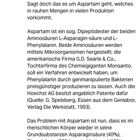
Sagt doch das es um Aspartam geht, welches
in rauhen Mengen in vielen Produkten
vorkommt.
Aspartam ist ein sog. Dipeptidester der beiden
Aminosäuren L-Asparagin-säure und L-
Phenylalanin. Beide Aminosäuren werden
mittels Mikroorganismen hergestellt; die
amerikanische Firma G.D. Searle & Co.,
Tochterfirma des Chemiegiganten Monsanto,
soll ein Verfahren entwickelt haben, um
Phenylalanin durch genmanipulierte Bakterien
preisgünstiger produzieren zu lassen. Auch die
Hoechst AG besitzt angeblich Patente dafür
(Quelle: G. Spelsberg, Essen aus dem Genlabor,
Verlag Die Werkstatt, 1993).
Das Problem mit Aspartam ist nun, dass es im
menschlichen Körper wieder in seine
Grundsubstanzen Asparaginsäure (40%),