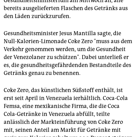
Gesundheitsministerium am Mittwoch an, alle
epaper login
bereits ausgelieferten Flaschen des Getränks aus
den Läden zurückzurufen.
Gesundheitsminister Jesus Mantilla sagte, die
Null-Kalorien-Limonade Coke Zero "muss aus dem
Verkehr genommen werden, um die Gesundheit
der Venezolaner zu schützen". Dabei unterließ er
es, die gesundheitsgefährdenden Bestandteile des
Getränks genau zu benennen.
Coke Zero, das künstlichen Süßstoff enthält, ist
erst seit April in Venezuela ierhältlich. Coca-Cola
Femsa, eine mexikanische Firma, die die Coca
Cola-Getränke in Venezuela abfüllt, teilte
anlässlich der Markteinführung von Coke Zero
mit, seinen Anteil am Markt für Getränke mit