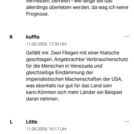
vermeiden, befreien - wie lange Sie das
allerdings überleben werden, da wag ich keine
Prognose.
kufflo
K
11.06.2009
,
17:39 Uhr
Gefällt mir. Zwei Fliegen mit einer Klatsche
geschlagen. Angebrachter Verbraucherschutz
für die Menschen in Venezuela und
gleichzeitige Eindämmung der
imperialistischen Machenschaften der USA,
was ebenfalls nur gut für das Land sein
kann.Könnten sich mehr Länder ein Beispiel
daran nehmen.
Little
L
11.06.2009
,
16:17 Uhr