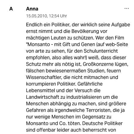
Anna
A
15.05.2010
,
12:54 Uhr
Endlich ein Politiker, der wirklich seine Aufgabe
ernst nimmt und die Bevölkerung vor
mächtigen Leuten zu schützen. Wer den Film
"Monsanto - mit Gift und Genen (auf web-Seite
von arte zu sehen, für den Schulunterricht
empfohlen, also alles wahr!) weiß, dass dieser
Schutz mehr als nötig ist, Großkonzerne lügen,
fälschen bewiesenermaßen Studien, feuern
Wissenschaftler, die nicht mitmachen und
korrumpieren Politiker. Gefährliche
Lebensmittel und der Versuch die
Landwirtschaft zu industrialisieren um die
Menschen abhängig zu machen, sind größere
Gefahren als irgendwelche Terroristen, die ja
nur wenige Menschen im Gegensatz zu
Monsanto und Co. töten. Deutsche Politiker
sind offenbar leider auch beherrscht von