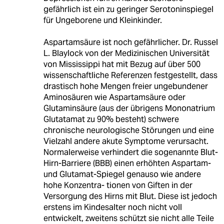
gefährlich ist ein zu geringer Serotoninspiegel
für Ungeborene und Kleinkinder.
Aspartamsäure ist noch gefährlicher. Dr. Russel
L. Blaylock von der Medizinischen Universität
von Mississippi hat mit Bezug auf über 500
wissenschaftliche Referenzen festgestellt, dass
drastisch hohe Mengen freier ungebundener
Aminosäuren wie Aspartamsäure oder
Glutaminsäure (aus der übrigens Mononatrium
Glutatamat zu 90% besteht) schwere
chronische neurologische Störungen und eine
Vielzahl andere akute Symptome verursacht.
Normalerweise verhindert die sogenannte Blut-
Hirn-Barriere (BBB) einen erhöhten Aspartam-
und Glutamat-Spiegel genauso wie andere
hohe Konzentra- tionen von Giften in der
Versorgung des Hirns mit Blut. Diese ist jedoch
erstens im Kindesalter noch nicht voll
entwickelt, zweitens schützt sie nicht alle Teile