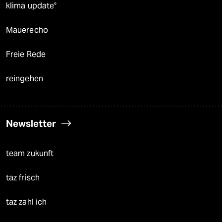
klima update°
Mauerecho
Freie Rede
reingehen
Newsletter
team zukunft
taz frisch
taz zahl ich