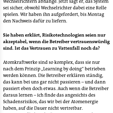
epaper login
Wechselrichtern abhänge. Jetzt sagt er, das System
sei sicher, obwohl Wechselrichter dabei eine Rolle
spielen. Wir haben ihn aufgefordert, bis Montag
den Nachweis dafür zu liefern.
Sie haben erklärt, Risikotechnologien seien nur
akzeptabel, wenn die Betreiber vertrauenswürdig
sind. Ist das Vertrauen zu Vattenfall noch da?
Atomkraftwerke sind so komplex, dass sie nur
nach dem Prinzip „Learning by doing“ betrieben
werden können. Die Betreiber erklären ständig,
das kann bei uns gar nicht passieren – und dann
passiert eben doch etwas. Auch wenn die Betreiber
daraus lernen – ich finde das angesichts des
Schadensrisikos, das wir bei der Atomenergie
haben, auf die Dauer nicht vertretbar.