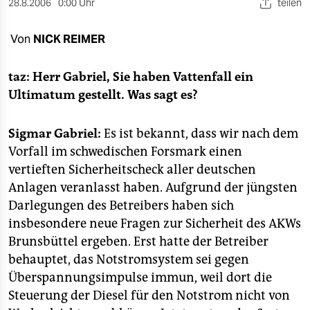
berlin
28.8.2006
0:00 Uhr
teilen
nord
Von
NICK REIMER
wahrheit
taz: Herr Gabriel, Sie haben Vattenfall ein
verlag
Ultimatum gestellt. Was sagt es?
verlag
Sigmar Gabriel:
Es ist bekannt, dass wir nach dem
veranstaltungen
Vorfall im schwedischen Forsmark einen
vertieften Sicherheitscheck aller deutschen
shop
Anlagen veranlasst haben. Aufgrund der jüngsten
fragen & hilfe
Darlegungen des Betreibers haben sich
insbesondere neue Fragen zur Sicherheit des AKWs
unterstützen
Brunsbüttel ergeben. Erst hatte der Betreiber
abo
behauptet, das Notstromsystem sei gegen
Überspannungsimpulse immun, weil dort die
genossenschaft
Steuerung der Diesel für den Notstrom nicht von