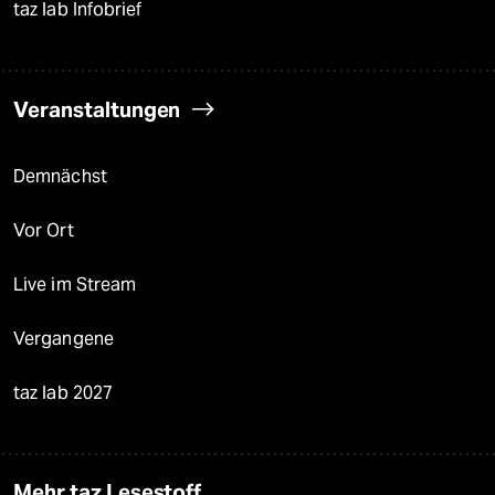
taz lab Infobrief
Veranstaltungen
Demnächst
Vor Ort
Live im Stream
Vergangene
taz lab 2027
Mehr taz Lesestoff