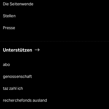
Die Seitenwende
Stellen
Presse
Unterstützen
abo
genossenschaft
taz zahl ich
recherchefonds ausland