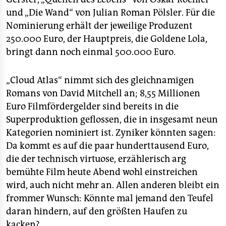
und „Die Wand“ von Julian Roman Pölsler. Für die
Nominierung erhält der jeweilige Produzent
250.000 Euro, der Hauptpreis, die Goldene Lola,
bringt dann noch einmal 500.000 Euro.
„Cloud Atlas“ nimmt sich des gleichnamigen
Romans von David Mitchell an; 8,55 Millionen
Euro Filmfördergelder sind bereits in die
Superproduktion geflossen, die in insgesamt neun
Kategorien nominiert ist. Zyniker könnten sagen:
Da kommt es auf die paar hunderttausend Euro,
die der technisch virtuose, erzählerisch arg
bemühte Film heute Abend wohl einstreichen
wird, auch nicht mehr an. Allen anderen bleibt ein
frommer Wunsch: Könnte mal jemand den Teufel
daran hindern, auf den größten Haufen zu
kacken?