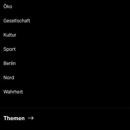
Öko
Gesellschaft
Kultur
Sport
Berlin
Nord
Wahrheit
Themen