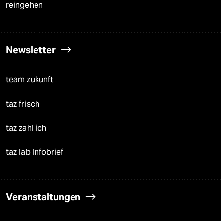
reingehen
Newsletter
team zukunft
taz frisch
taz zahl ich
taz lab Infobrief
Veranstaltungen