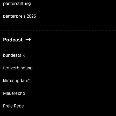
panterstiftung
panterpreis 2026
Podcast
bundestalk
fernverbindung
klima update°
Mauerecho
Freie Rede