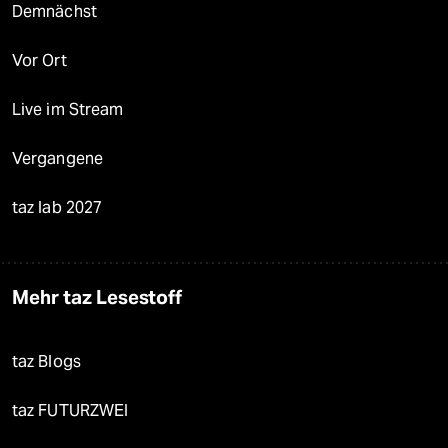
Demnächst
Vor Ort
Live im Stream
Vergangene
taz lab 2027
Mehr taz Lesestoff
taz Blogs
taz FUTURZWEI