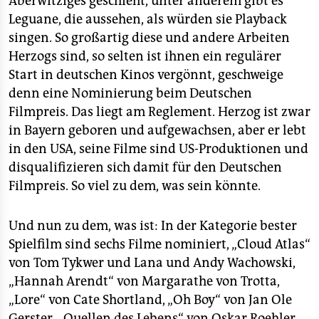
Aberwitziges geschieht, unter anderem gibt es
Leguane, die aussehen, als würden sie Playback
singen. So großartig diese und andere Arbeiten
Herzogs sind, so selten ist ihnen ein regulärer
Start in deutschen Kinos vergönnt, geschweige
denn eine Nominierung beim Deutschen
Filmpreis. Das liegt am Reglement. Herzog ist zwar
in Bayern geboren und aufgewachsen, aber er lebt
in den USA, seine Filme sind US-Produktionen und
disqualifizieren sich damit für den Deutschen
Filmpreis. So viel zu dem, was sein könnte.
Und nun zu dem, was ist: In der Kategorie bester
Spielfilm sind sechs Filme nominiert, „Cloud Atlas“
von Tom Tykwer und Lana und Andy Wachowski,
„Hannah Arendt“ von Margarathe von Trotta,
„Lore“ von Cate Shortland, „Oh Boy“ von Jan Ole
Gerster, „Quellen des Lebens“ von Oskar Roehler