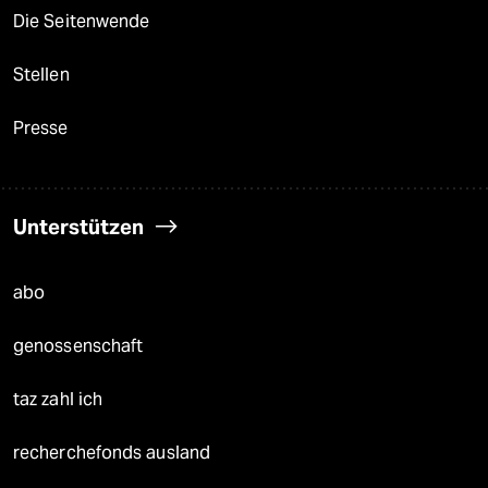
Die Seitenwende
Stellen
Presse
Unterstützen
abo
genossenschaft
taz zahl ich
recherchefonds ausland