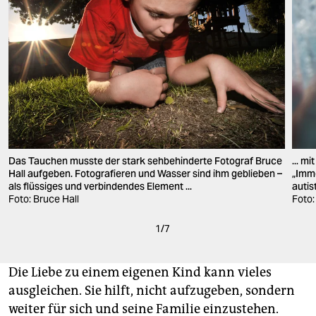
Das Tauchen musste der stark sehbehinderte Fotograf Bruce
... m
Hall aufgeben. Fotografieren und Wasser sind ihm geblieben –
„Imme
als flüssiges und verbindendes Element ...
autis
Foto: Bruce Hall
Foto:
1
/
7
Die Liebe zu einem eigenen Kind kann vieles
ausgleichen. Sie hilft, nicht aufzugeben, sondern
weiter für sich und seine Familie einzustehen.