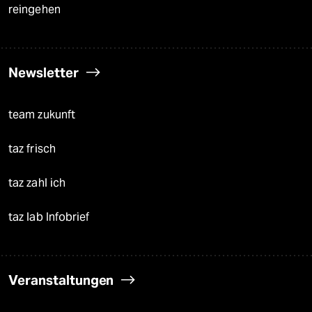
reingehen
Newsletter
team zukunft
taz frisch
taz zahl ich
taz lab Infobrief
Veranstaltungen