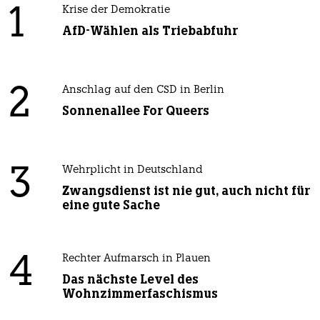
1
Krise der Demokratie
AfD-Wählen als Triebabfuhr
2
Anschlag auf den CSD in Berlin
Sonnenallee For Queers
3
Wehrplicht in Deutschland
Zwangsdienst ist nie gut, auch nicht für
eine gute Sache
4
Rechter Aufmarsch in Plauen
Das nächste Level des
Wohnzimmerfaschismus