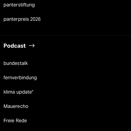
panterstiftung
panterpreis 2026
Podcast
bundestalk
fernverbindung
klima update°
Mauerecho
Freie Rede