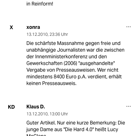
in Reinform!
xonra
X
13.12.2010
,
23:36 Uhr
Die schärfste Massnahme gegen freie und
unabhängige Journalisten war die zwischen
der Innenministerkonferenz und den
Gewerkschaften (2006) "ausgehandelte"
Vergabe von Presseausweisen. Wer nicht
mindestens 8400 Euro p.A. verdient, erhält
keinen Presseausweis.
Klaus D.
KD
13.12.2010
,
13:00 Uhr
Guter Artikel. Nur eine kurze Bemerkung: Die
junge Dame aus "Die Hard 4.0" heißt Lucy