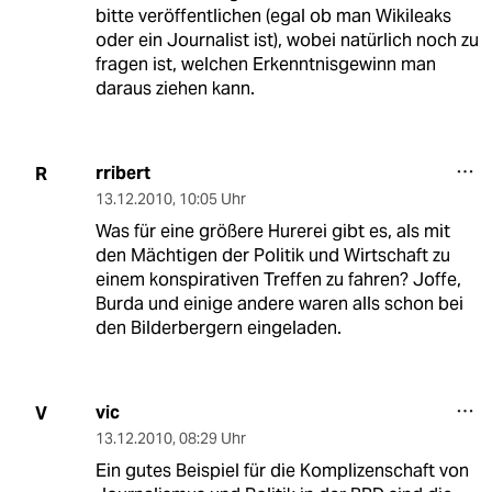
bitte veröffentlichen (egal ob man Wikileaks
oder ein Journalist ist), wobei natürlich noch zu
fragen ist, welchen Erkenntnisgewinn man
daraus ziehen kann.
rribert
R
13.12.2010
,
10:05 Uhr
Was für eine größere Hurerei gibt es, als mit
den Mächtigen der Politik und Wirtschaft zu
einem konspirativen Treffen zu fahren? Joffe,
Burda und einige andere waren alls schon bei
den Bilderbergern eingeladen.
vic
V
13.12.2010
,
08:29 Uhr
Ein gutes Beispiel für die Komplizenschaft von