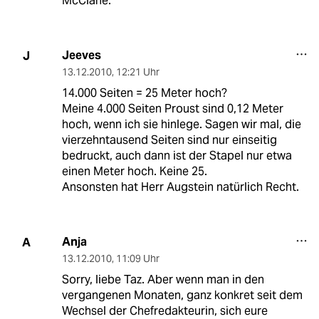
McClane.
Jeeves
J
13.12.2010
,
12:21 Uhr
14.000 Seiten = 25 Meter hoch?
Meine 4.000 Seiten Proust sind 0,12 Meter
hoch, wenn ich sie hinlege. Sagen wir mal, die
vierzehntausend Seiten sind nur einseitig
bedruckt, auch dann ist der Stapel nur etwa
einen Meter hoch. Keine 25.
Ansonsten hat Herr Augstein natürlich Recht.
Anja
A
13.12.2010
,
11:09 Uhr
Sorry, liebe Taz. Aber wenn man in den
vergangenen Monaten, ganz konkret seit dem
Wechsel der Chefredakteurin, sich eure