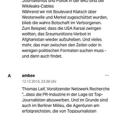
Journalismus und Politik in der BRD sind die
Wikileaks-Cables
Während wir mit Boulevard Klatsch über
Westerwelle und Merkel zugeschüttet wurden,
blieb die wahre Botschaft im Verborgenen.
Zum Beispiel, dass die USA Karsai zwingen
wollten, das Sreumunitions-Verbot in
Afghanistan wieder aufzuheben. Und vieles
mehr, das man zwischen den Zeilen oder in
wenigen politischen Formaten suchen muss -
und dann auch findet.
ambee
A
12.12.2010
,
23:38 Uhr
Thomas Leif, Vorsitzender Netzwerk Recherche
"...dass die PR-Industrie in der Lage ist Top-
Journalisten abzuwerben. Und im Grunde sind
auch im Berliner Milieu, die Agenturen am
erfolgreichsten, die von Topjournalisten