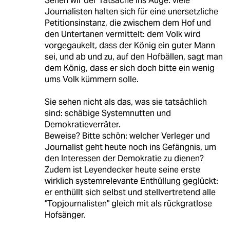
Sehen wir der Tatsache ins Auge: viele
Journalisten halten sich für eine unersetzliche
Petitionsinstanz, die zwischem dem Hof und
den Untertanen vermittelt: dem Volk wird
vorgegaukelt, dass der König ein guter Mann
sei, und ab und zu, auf den Hofbällen, sagt man
dem König, dass er sich doch bitte ein wenig
ums Volk kümmern solle.
Sie sehen nicht als das, was sie tatsächlich
sind: schäbige Systemnutten und
Demokratieverräter.
Beweise? Bitte schön: welcher Verleger und
Journalist geht heute noch ins Gefängnis, um
den Interessen der Demokratie zu dienen?
Zudem ist Leyendecker heute seine erste
wirklich systemrelevante Enthüllung geglückt:
er enthüllt sich selbst und stellvertretend alle
"Topjournalisten" gleich mit als rückgratlose
Hofsänger.