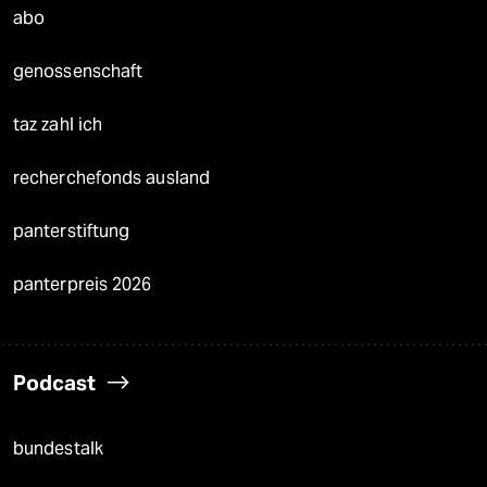
abo
genossenschaft
taz zahl ich
recherchefonds ausland
panterstiftung
panterpreis 2026
Podcast
bundestalk