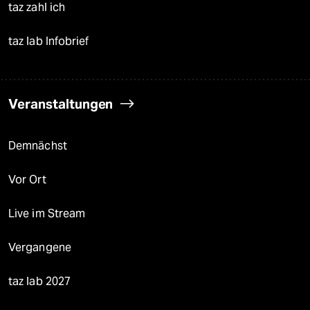
taz zahl ich
taz lab Infobrief
Veranstaltungen
Demnächst
Vor Ort
Live im Stream
Vergangene
taz lab 2027