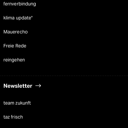
fernverbindung
klima update°
Mauerecho
Freie Rede
reingehen
Newsletter
team zukunft
taz frisch