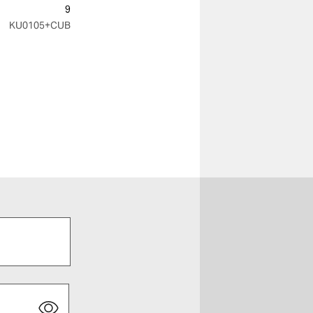
9
KU0105
+CUB