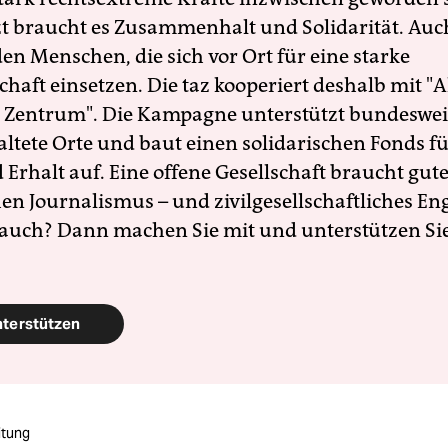
zt braucht es Zusammenhalt und Solidarität. Auc
en Menschen, die sich vor Ort für eine starke
schaft einsetzen. Die taz kooperiert deshalb mit "A
 Zentrum". Die Kampagne unterstützt bundesweit
altete Orte und baut einen solidarischen Fonds f
Erhalt auf. Eine offene Gesellschaft braucht gute
en Journalismus – und zivilgesellschaftliches E
 auch? Dann machen Sie mit und unterstützen Si
nterstützen
itung