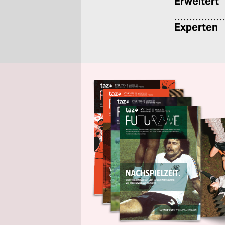
Erweitert
Experten