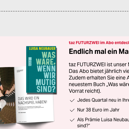
taz FUTURZWEI im Abo entdec
Endlich mal ein Ma
taz FUTURZWEI ist unser 
Das Abo bietet jährlich v
Zudem erhalten Sie eine
neuestem Buch „Was wäre,
Vorrat reicht).
Jedes Quartal neu in Ih
Nur 38 Euro im Jahr
Als Prämie Luisa Neubau
sind?“