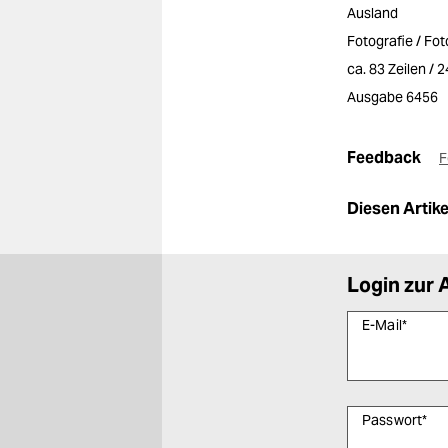
Ausland
Fotografie / Fo
ca. 83 Zeilen / 
Ausgabe 6456
Feedback
F
Diesen Artikel
Login zur 
E-Mail
*
Passwort
*