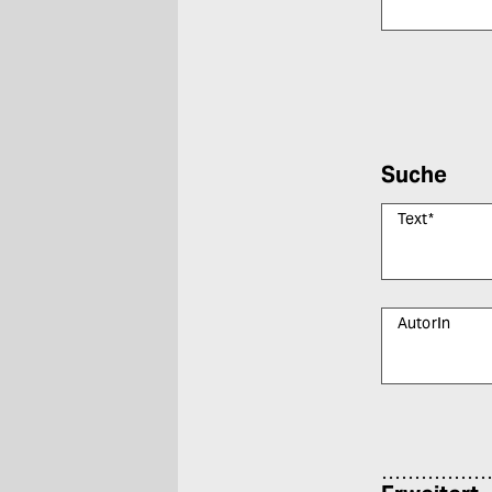
Bitte füllen Sie
Suche
Text
*
AutorIn
Bitte füllen Sie