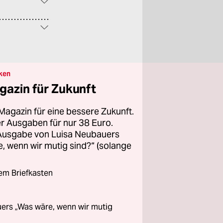
ken
gazin für Zukunft
Magazin für eine bessere Zukunft.
ier Ausgaben für nur 38 Euro.
 Ausgabe von Luisa Neubauers
 wenn wir mutig sind?“ (solange
rem Briefkasten
ers „Was wäre, wenn wir mutig