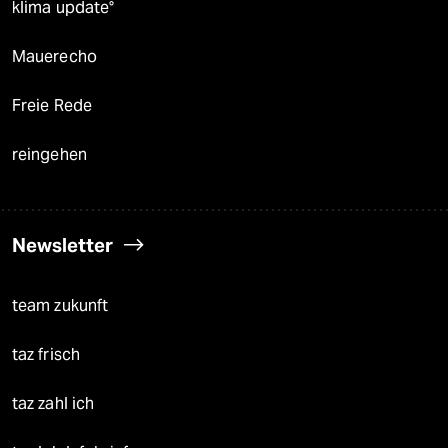
klima update°
Mauerecho
Freie Rede
reingehen
Newsletter
team zukunft
taz frisch
taz zahl ich