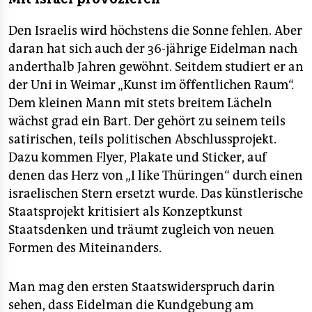
Den Israelis wird höchstens die Sonne fehlen. Aber
daran hat sich auch der 36-jährige Eidelman nach
anderthalb Jahren gewöhnt. Seitdem studiert er an
der Uni in Weimar „Kunst im öffentlichen Raum“.
Dem kleinen Mann mit stets breitem Lächeln
wächst grad ein Bart. Der gehört zu seinem teils
satirischen, teils politischen Abschlussprojekt.
Dazu kommen Flyer, Plakate und Sticker, auf
denen das Herz von „I like Thüringen“ durch einen
israelischen Stern ersetzt wurde. Das künstlerische
Staatsprojekt kritisiert als Konzeptkunst
Staatsdenken und träumt zugleich von neuen
Formen des Miteinanders.
Man mag den ersten Staatswiderspruch darin
sehen, dass Eidelman die Kundgebung am