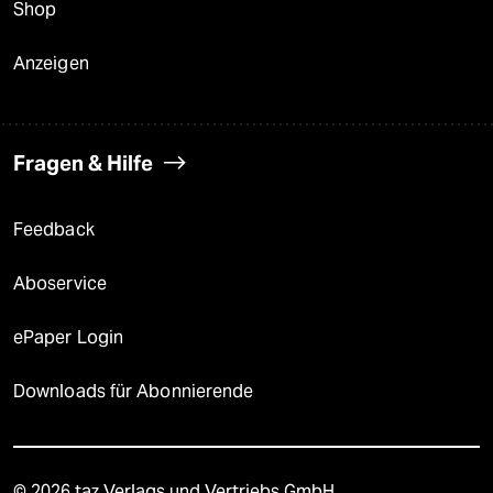
Shop
Anzeigen
Fragen & Hilfe
Feedback
Aboservice
ePaper Login
Downloads für Abonnierende
© 2026 taz Verlags und Vertriebs GmbH