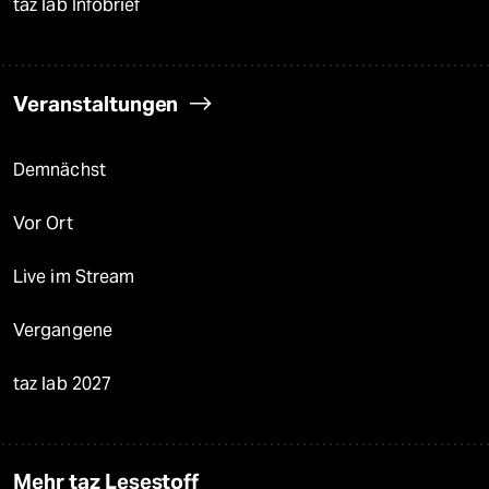
taz lab Infobrief
Veranstaltungen
Demnächst
Vor Ort
Live im Stream
Vergangene
taz lab 2027
Mehr taz Lesestoff