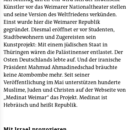
epaper login
Künstler vor das Weimarer Nationaltheater stellen
und seine Version des Weltfriedens verkünden.
Einst wurde hier die Weimarer Republik
gegründet. Diesmal eröffnet er vor Studenten,
Stadtbewohnern und Zugereisten sein
Kunstprojekt: Mit einem jüdischen Staat in
Thüringen wären die Palästinenser entlastet. Der
Osten Deutschlands lebte auf. Und der iranische
Präsident Mahmud Ahmadinedschad bräuchte
keine Atombombe mehr. Seit seiner
Veröffentlichung im Mai unterstützen hunderte
Muslime, Juden und Christen auf der Webseite von
„Medinat Weimar“ das Projekt. Medinat ist
Hebräisch und heißt Republik.
Mit Israel provozieren