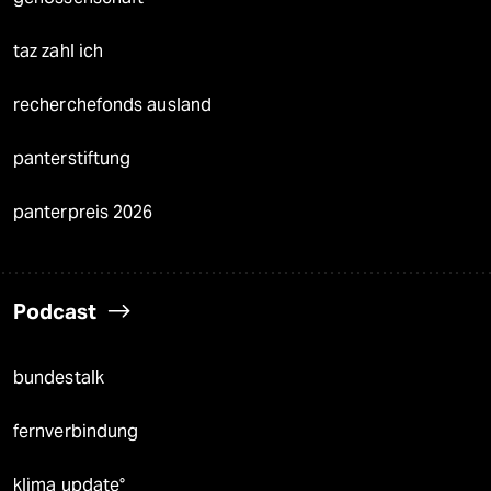
taz zahl ich
recherchefonds ausland
panterstiftung
panterpreis 2026
Podcast
bundestalk
fernverbindung
klima update°