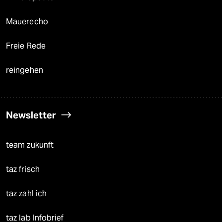
Mauerecho
Freie Rede
reingehen
Newsletter
team zukunft
taz frisch
taz zahl ich
taz lab Infobrief