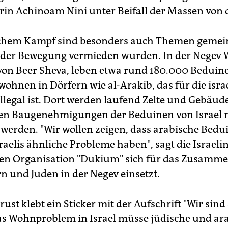
rin Achinoam Nini unter Beifall der Massen von 
schem Kampf sind besonders auch Themen gemein
 der Bewegung vermieden wurden. In der Negev 
 von Beer Sheva, leben etwa rund 180.000 Beduine
wohnen in Dörfern wie al-Arakib, das für die isra
llegal ist. Dort werden laufend Zelte und Gebäude
lten Baugenehmigungen der Beduinen von Israel 
werden. "Wir wollen zeigen, dass arabische Bed
raelis ähnliche Probleme haben", sagt die Israeli
en Organisation "Dukium" sich für das Zusamm
n und Juden in der Negev einsetzt.
rust klebt ein Sticker mit der Aufschrift "Wir sind a
as Wohnproblem in Israel müsse jüdische und ar