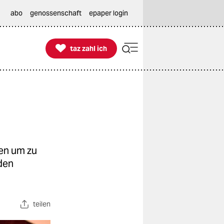
abo
genossenschaft
epaper login

taz zahl ich
taz zahl ich
ren um zu
den
teilen