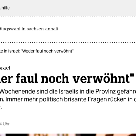
 hilfe
dtagswahl in sachsen-anhalt
e in Israel: "Weder faul noch verwöhnt"
srael
er faul noch verwöhnt"
ochenende sind die Israelis in die Provinz gefah
n. Immer mehr politisch brisante Fragen rücken in 
.
4 Uhr