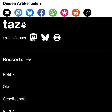
Diesen Artikel teilen
taz

Folgen Sie uns
Ressorts
Politik
Öko
Gesellschaft
Kultur