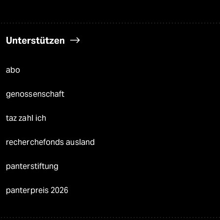
Unterstützen
abo
genossenschaft
taz zahl ich
recherchefonds ausland
panterstiftung
panterpreis 2026