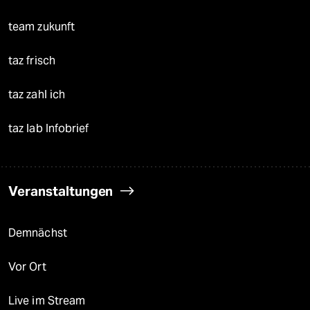
team zukunft
taz frisch
taz zahl ich
taz lab Infobrief
Veranstaltungen
Demnächst
Vor Ort
Live im Stream