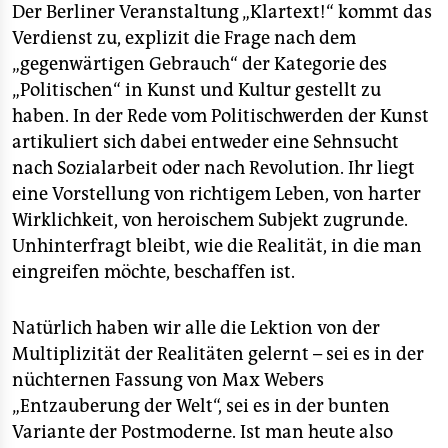
epaper login
Der Berliner Veranstaltung „Klartext!“ kommt das
Verdienst zu, explizit die Frage nach dem
„gegenwärtigen Gebrauch“ der Kategorie des
„Politischen“ in Kunst und Kultur gestellt zu
haben. In der Rede vom Politischwerden der Kunst
artikuliert sich dabei entweder eine Sehnsucht
nach Sozialarbeit oder nach Revolution. Ihr liegt
eine Vorstellung von richtigem Leben, von harter
Wirklichkeit, von heroischem Subjekt zugrunde.
Unhinterfragt bleibt, wie die Realität, in die man
eingreifen möchte, beschaffen ist.
Natürlich haben wir alle die Lektion von der
Multiplizität der Realitäten gelernt – sei es in der
nüchternen Fassung von Max Webers
„Entzauberung der Welt“, sei es in der bunten
Variante der Postmoderne. Ist man heute also