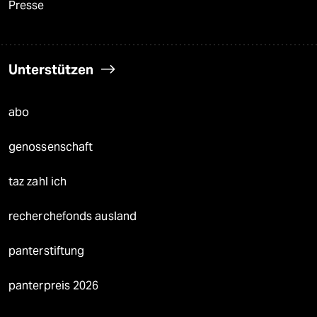
Presse
Unterstützen
abo
genossenschaft
taz zahl ich
recherchefonds ausland
panterstiftung
panterpreis 2026