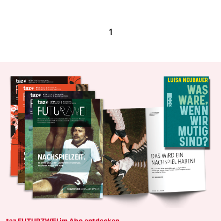
1
taz FUTURZWEI im Abo entdecken