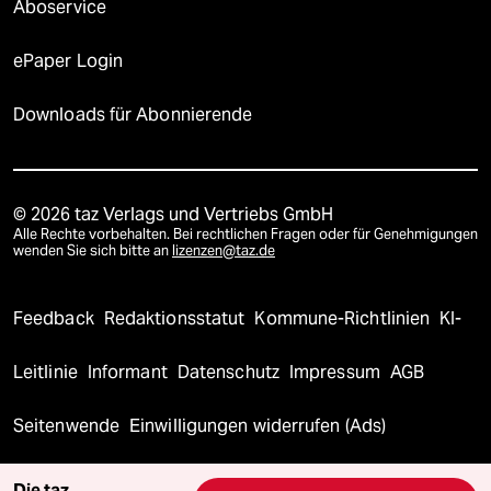
Aboservice
ePaper Login
Downloads für Abonnierende
© 2026 taz Verlags und Vertriebs GmbH
Alle Rechte vorbehalten. Bei rechtlichen Fragen oder für Genehmigungen
wenden Sie sich bitte an
lizenzen@taz.de
Feedback
Redaktionsstatut
Kommune-Richtlinien
KI-
Leitlinie
Informant
Datenschutz
Impressum
AGB
Seitenwende
Einwilligungen widerrufen (Ads)
Die taz