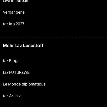
Live im Stream
Vergangene
taz lab 2027
Mehr taz Lesestoff
taz Blogs
taz FUTURZWEI
Le Monde diplomatique
taz Archiv