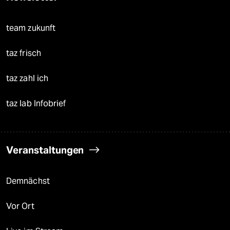
team zukunft
taz frisch
taz zahl ich
taz lab Infobrief
Veranstaltungen
Demnächst
Vor Ort