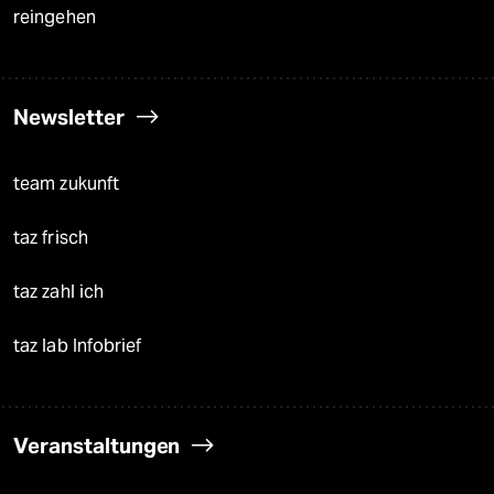
reingehen
Newsletter
team zukunft
taz frisch
taz zahl ich
taz lab Infobrief
Veranstaltungen