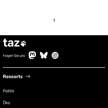
1
taz

Folgen Sie uns
Ressorts
Politik
Öko