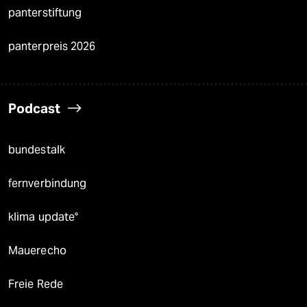
panterstiftung
panterpreis 2026
Podcast
bundestalk
fernverbindung
klima update°
Mauerecho
Freie Rede