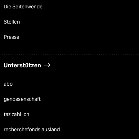
Die Seitenwende
Stellen
Presse
Unterstützen
abo
genossenschaft
taz zahl ich
recherchefonds ausland