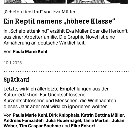
„Scheiblettenkind“ von Eva Müller
Ein Reptil namens „höhere Klasse“
In „Scheiblettenkind“ erzählt Eva Müller über die Herkunft
aus einer Arbeiterfamilie. Die Graphic Novel ist eine
Annäherung an deutsche Wirklichkeit.
Von
Paula Marie Kehl
10.1.2023
Spätkauf
Letzte, wirklich allerletzte Empfehlungen aus der
Kulturredaktion. Für Unentschlossene,
Kurzentschlossene und Menschen, die Weihnachten
dieses Jahr aber mal wirklich ignorieren wollten
Von
Paula Marie Kehl
,
Dirk Knipphals
,
Katrin Bettina Müller
,
Andreas Fanizadeh
,
Julia Hubernagel
,
Tania Martini
,
Julian
Weber
,
Tim Caspar Boehme
und
Elke Eckert